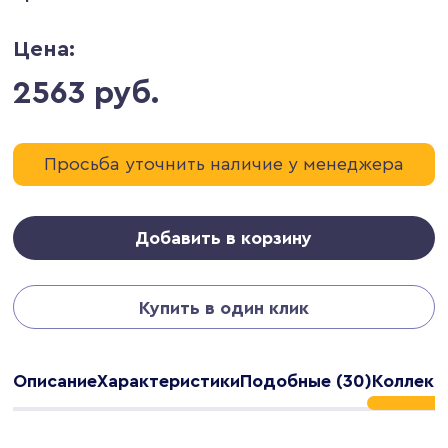
Цена:
2563 руб.
Просьба уточнить наличие у менеджера
Добавить в корзину
Купить в один клик
Описание
Характеристики
Подобные (30)
Коллекц