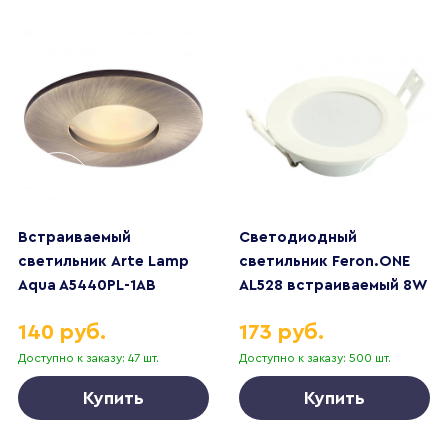
Встраиваемый
Светодиодный
светильник Arte Lamp
светильник Feron.ONE
Aqua A5440PL-1AB
AL528 встраиваемый 8W
6400K белый 51184
140 руб.
173 руб.
Доступно к заказу: 47 шт.
Доступно к заказу: 500 шт.
Купить
Купить