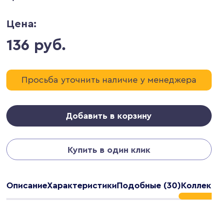
Цена:
136 руб.
Просьба уточнить наличие у менеджера
Добавить в корзину
Купить в один клик
Описание
Характеристики
Подобные (30)
Коллекц