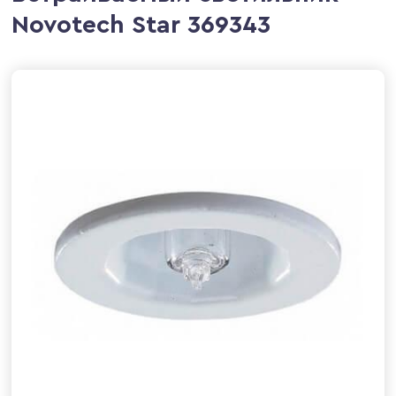
Novotech Star 369343