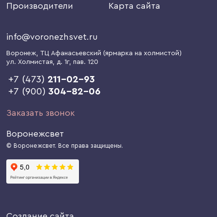
Производители
Карта сайта
info@voronezhsvet.ru
Воронеж
, ТЦ Афанасьевский (ярмарка на холмистой)
ул. Холмистая, д. 1г
, пав. 120
+7 (473)
211-02-93
+7 (900)
304-82-06
Заказать звонок
Воронежсвет
© Воронежсвет. Все права защищены.
Создание сайта