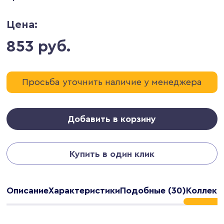
Цена:
853 руб.
Просьба уточнить наличие у менеджера
Добавить в корзину
Купить в один клик
Описание
Характеристики
Подобные (30)
Коллекц