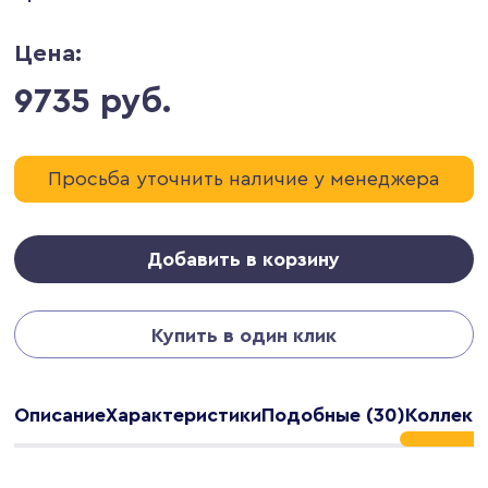
Цена:
9735 руб.
Просьба уточнить наличие у менеджера
Добавить в корзину
Купить в один клик
Описание
Характеристики
Подобные (30)
Коллекц