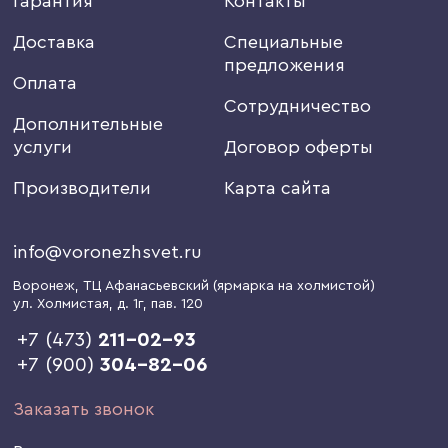
Гарантия
Контакты
Доставка
Специальные
предложения
Оплата
Сотрудничество
Дополнительные
услуги
Договор оферты
Производители
Карта сайта
info@voronezhsvet.ru
Воронеж
, ТЦ Афанасьевский (ярмарка на холмистой)
ул. Холмистая, д. 1г
, пав. 120
+7 (473)
211-02-93
+7 (900)
304-82-06
Заказать звонок