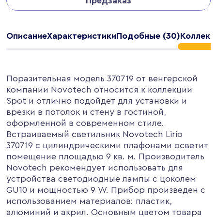
Предзаказ
Описание
Характеристики
Подобные (30)
Коллекц
Поразительная модель 370719 от венгерской
компании Novotech относится к коллекции
Spot и отлично подойдет для установки и
врезки в потолок и стену в гостиной,
оформленной в современном стиле.
Встраиваемый светильник Novotech Lirio
370719 с цилиндрическими плафонами осветит
помещение площадью 9 кв. м. Производитель
Novotech рекомендует использовать для
устройства светодиодные лампы с цоколем
GU10 и мощностью 9 W. Прибор произведен с
использованием материалов: пластик,
алюминий и акрил. Основным цветом товара