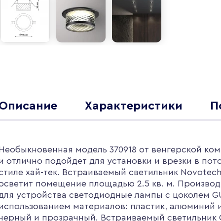
Описание
Характеристики
П
Необыкновенная модель 370918 от венгерской ком
и отлично подойдет для установки и врезки в пот
стиле хай-тек. Встраиваемый светильник Novote
осветит помещение площадью 2.5 кв. м. Производ
для устройства светодиодные лампы с цоколем G
использованием материалов: пластик, алюминий 
черный и прозрачный. Встраиваемый светильник G