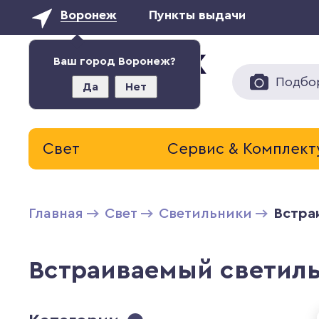
Воронеж
Пункты выдачи
Ваш город Воронеж?
Подбо
Да
Нет
Свет
Сервис & Комплек
Главная
Свет
Светильники
Встра
Встраиваемый светиль