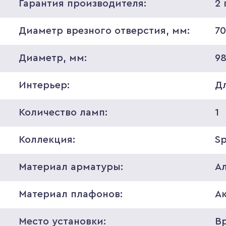
Гарантия производителя:
2 
Диаметр врезного отверстия, мм:
7
Диаметр, мм:
9
Интерьер:
Д
Количество ламп:
1
Коллекция:
S
Материал арматуры:
А
Материал плафонов:
А
Место установки:
В