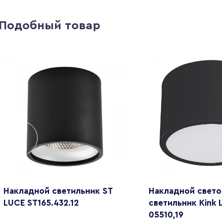
Подобный товар
Накладной светильник ST
Накладной свет
LUCE ST165.432.12
светильник Kink 
05510,19