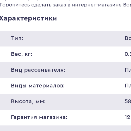
Торопитесь сделать заказ в интернет-магазине В
Характеристики
Тип:
В
Вес, кг:
0.
Вид рассеивателя:
П
Виды материалов:
П
Высота, мм:
5
Гарантия магазина:
12