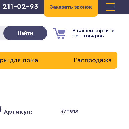
) 211-02-93
Заказать звонок
В вашей корзине
Найти
нет товаров
ры для дома
Распродажа
8
Артикул:
370918