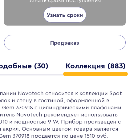
Узнать сроки поступления
Узнать сроки
Предзаказ
одобные (30)
Коллекция (883)
пании Novotech относится к коллекции Spot
олок и стену в гостиной, оформленной в
ch Gem 370918 с цилиндрическими плафонами
итель Novotech рекомендует использовать
U10 и мощностью 9 W. Прибор произведен с
и акрил. Основным цветом товара является
em 370918 продается по цене 1510 руб.