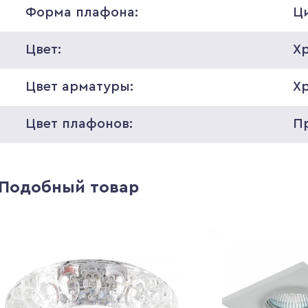
Форма плафона:
Ц
Цвет:
Х
Цвет арматуры:
Х
Цвет плафонов:
П
Подобный товар