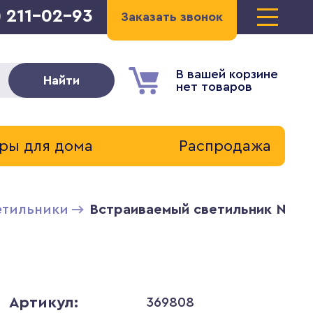
) 211-02-93
Заказать звонок
В вашей корзине
Найти
нет товаров
ры для дома
Распродажа
етильники
Встраиваемый светильник Novo
Артикул:
369808