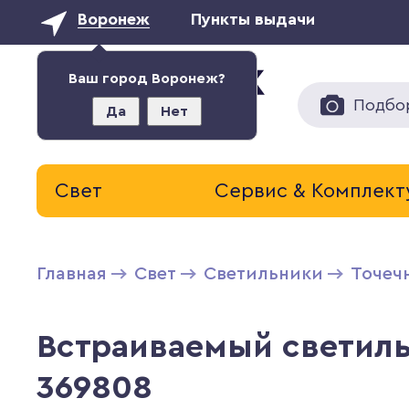
Воронеж
Пункты выдачи
Ваш город Воронеж?
Подбо
Да
Нет
Свет
Сервис & Комплек
Главная
Свет
Светильники
Точеч
Встраиваемый светиль
369808