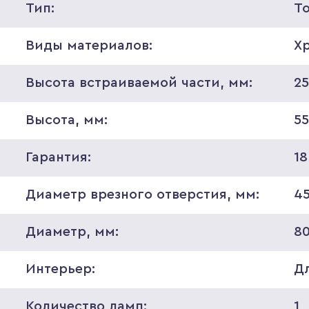
Тип:
Т
Виды материалов:
Х
Высота встраиваемой части, мм:
2
Высота, мм:
5
Гарантия:
18
Диаметр врезного отверстия, мм:
4
Диаметр, мм:
8
Интерьер:
Д
Количество ламп:
1