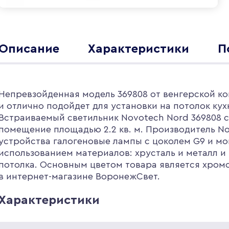
Описание
Характеристики
П
Непревзойденная модель 369808 от венгерской ко
и отлично подойдет для установки на потолок ку
Встраиваемый светильник Novotech Nord 369808 
помещение площадью 2.2 кв. м. Производитель No
устройства галогеновые лампы с цоколем G9 и м
использованием материалов: хрусталь и металл и
потолка. Основным цветом товара является хромо
в интернет-магазине ВоронежСвет.
Характеристики