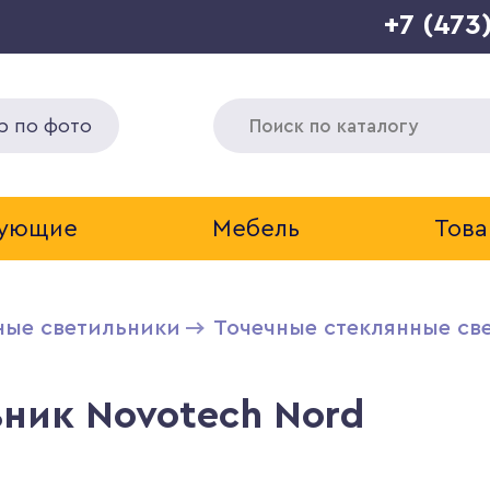
+7 (473
р по фото
тующие
Мебель
Това
ные светильники
Точечные стеклянные св
ник Novotech Nord