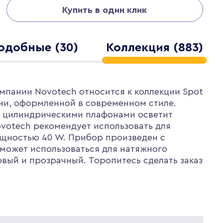
Купить в один клик
одобные (30)
Коллекция (883)
мпании Novotech относится к коллекции Spot
хни, оформленной в современном стиле.
с цилиндрическими плафонами осветит
votech рекомендует использовать для
ощностью 40 W. Прибор произведен с
 может использоваться для натяжного
вый и прозрачный. Торопитесь сделать заказ