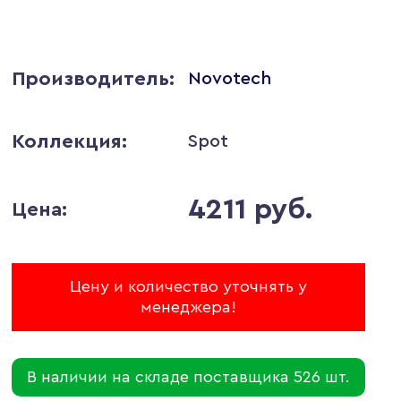
Производитель:
Novotech
Коллекция:
Spot
4211 руб.
Цена:
Цену и количество уточнять у
менеджера!
В наличии на складе поставщика 526 шт.