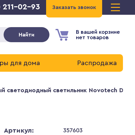
) 211-02-93
Заказать звонок
В вашей корзине
Найти
нет товаров
ры для дома
Распродажа
й светодиодный светильник Novotech Drum
Артикул:
357603