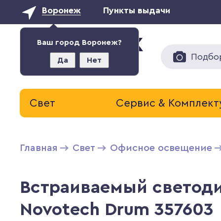
Воронеж
Пункты выдачи
Ваш город Воронеж?
Подбо
Да
Нет
Свет
Сервис & Комплек
Главная
Свет
Офисное освещение
Встраиваемый светод
Novotech Drum 357603