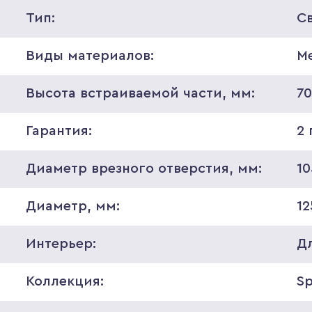
Тип:
С
Виды материалов:
М
Высота встраиваемой части, мм:
7
Гарантия:
2 
Диаметр врезного отверстия, мм:
10
Диаметр, мм:
12
Интерьер:
Д
Коллекция:
S