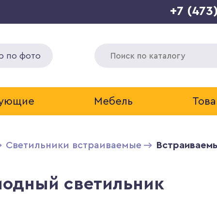
+7 (473
р по фото
тующие
Мебель
Това
Светильники встраиваемые
Встраиваемы
иодный светильник