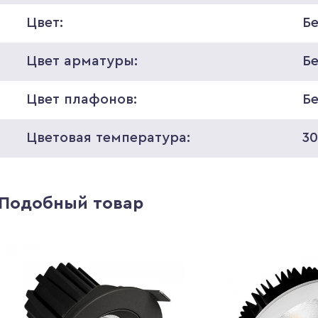
Цвет:
Б
Цвет арматуры:
Б
Цвет плафонов:
Б
Цветовая температура:
3
Подобный товар