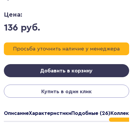
Цена:
136 руб.
Просьба уточнить наличие у менеджера
Добавить в корзину
Купить в один клик
Описание
Характеристики
Подобные (26)
Коллекц