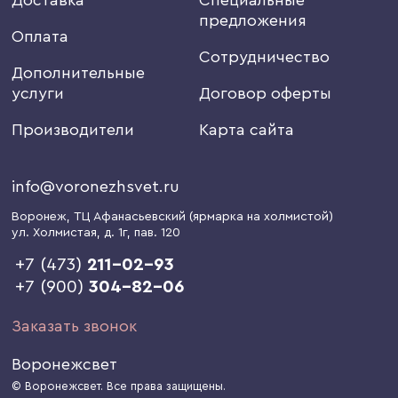
предложения
Оплата
Сотрудничество
Дополнительные
услуги
Договор оферты
Производители
Карта сайта
info@voronezhsvet.ru
Воронеж
, ТЦ Афанасьевский (ярмарка на холмистой)
ул. Холмистая, д. 1г
, пав. 120
+7 (473)
211-02-93
+7 (900)
304-82-06
Заказать звонок
Воронежсвет
© Воронежсвет. Все права защищены.