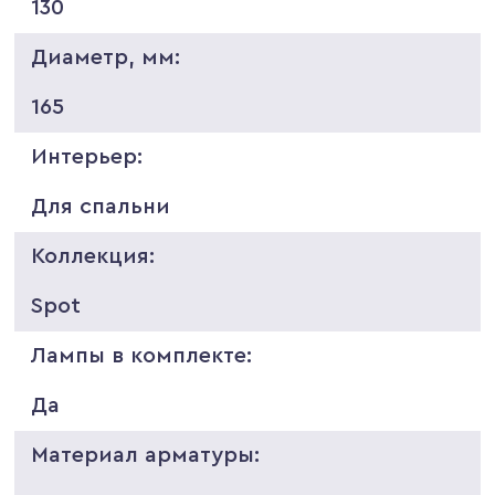
130
Диаметр, мм:
165
Интерьер:
Для спальни
Коллекция:
Spot
Лампы в комплекте:
Да
Материал арматуры: