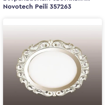
Novotech Peili 357263