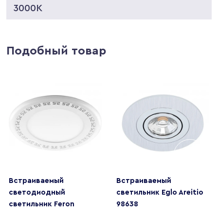
3000K
Подобный товар
Встраиваемый
Встраиваемый
светодиодный
светильник Eglo Areitio
светильник Feron
98638
AL2440 29596