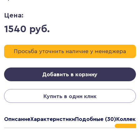
Цена:
1540 руб.
Просьба уточнить наличие у менеджера
Добавить в корзину
Купить в один клик
Описание
Характеристики
Подобные (30)
Коллекц