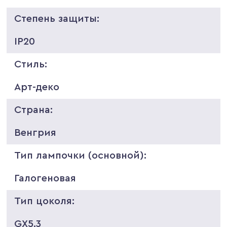
Степень защиты:
IP20
Стиль:
Арт-деко
Страна:
Венгрия
Тип лампочки (основной):
Галогеновая
Тип цоколя:
GX5.3