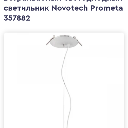
светильник Novotech Prometa
357882