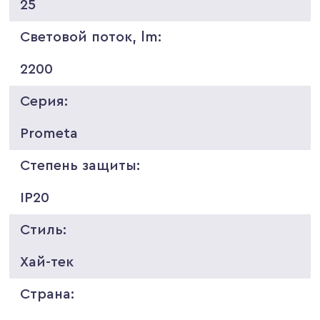
25
Световой поток, lm:
2200
Серия:
Prometa
Степень защиты:
IP20
Стиль:
Хай-тек
Страна: