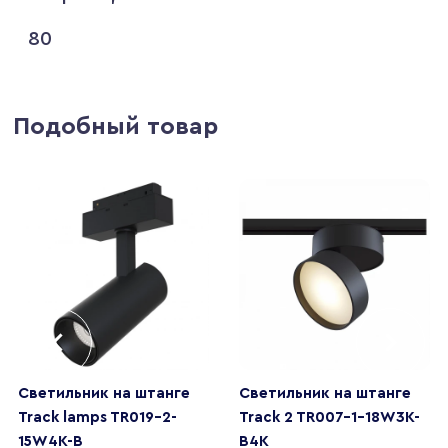
80
Подобный товар
Светильник на штанге
Светильник на штанге
Track lamps TR019-2-
Track 2 TR007-1-18W3K-
15W4K-B
B4K