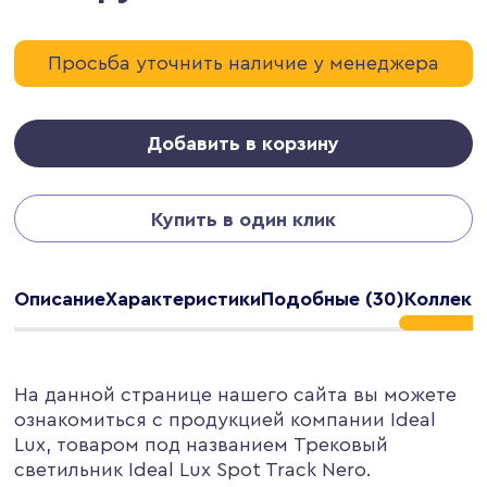
Просьба уточнить наличие у менеджера
Добавить в корзину
Купить в один клик
Описание
Характеристики
Подобные (30)
Коллекц
На данной странице нашего сайта вы можете
ознакомиться с продукцией компании Ideal
Lux, товаром под названием Трековый
светильник Ideal Lux Spot Track Nero.