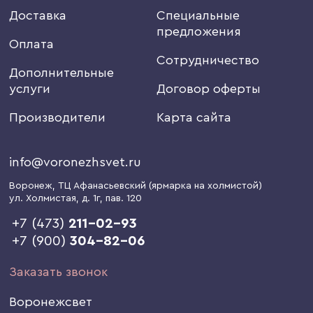
Доставка
Специальные
предложения
Оплата
Сотрудничество
Дополнительные
услуги
Договор оферты
Производители
Карта сайта
info@voronezhsvet.ru
Воронеж
, ТЦ Афанасьевский (ярмарка на холмистой)
ул. Холмистая, д. 1г
, пав. 120
+7 (473)
211-02-93
+7 (900)
304-82-06
Заказать звонок
Воронежсвет