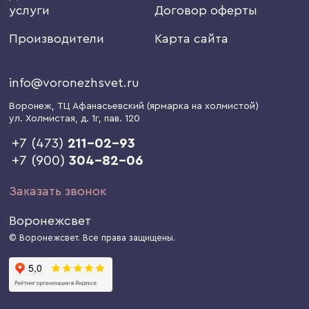
услуги
Договор оферты
Производители
Карта сайта
info@voronezhsvet.ru
Воронеж
, ТЦ Афанасьевский (ярмарка на холмистой)
ул. Холмистая, д. 1г
, пав. 120
+7 (473)
211-02-93
+7 (900)
304-82-06
Заказать звонок
Воронежсвет
© Воронежсвет. Все права защищены.