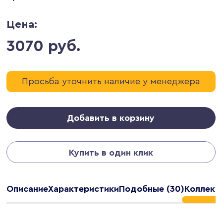
Цена:
3070 руб.
Просьба уточнить наличие у менеджера
Добавить в корзину
Купить в один клик
Описание
Характеристики
Подобные (30)
Коллекц