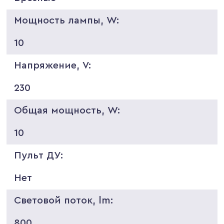
Мощность лампы, W:
10
Напряжение, V:
230
Общая мощность, W:
10
Пульт ДУ:
Нет
Световой поток, lm:
800