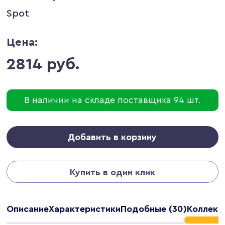
Spot
Цена:
2814 руб.
В наличии на складе поставщика 94 шт.
Добавить в корзину
Купить в один клик
Описание
Характеристики
Подобные (30)
Коллекц