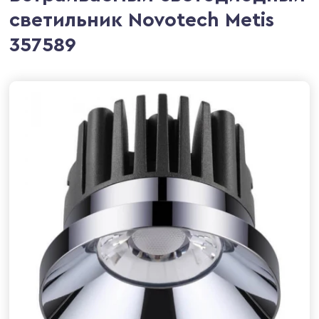
светильник Novotech Metis
357589