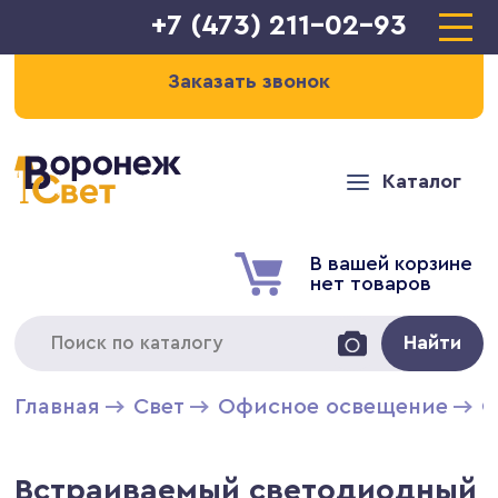
+7 (473) 211-02-93
Заказать звонок
Каталог
В вашей корзине
нет товаров
Найти
Главная
Свет
Офисное освещение
С
Встраиваемый светодиодный