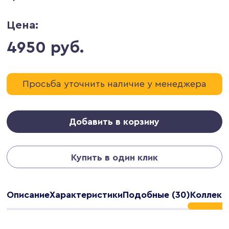
Цена:
4950 руб.
Просьба уточнить наличие у менеджера
Добавить в корзину
Купить в один клик
Описание
Характеристики
Подобные (30)
Коллекц