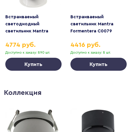
Встраиваемый
Встраиваемый
светодиодный
светильник Mantra
светильник Mantra
Formentera C0079
Guincho 6857
4774 руб.
4416 руб.
Доступно к заказу: 890 шт.
Доступно к заказу: 8 шт.
Купить
Купить
Коллекция