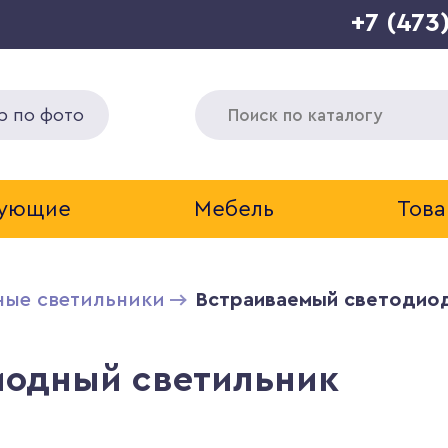
+7 (473
р по фото
тующие
Мебель
Това
ные светильники
Встраиваемый светодиод
иодный светильник