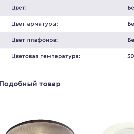
Цвет:
Б
Цвет арматуры:
Б
Цвет плафонов:
Б
Цветовая температура:
3
Подобный товар