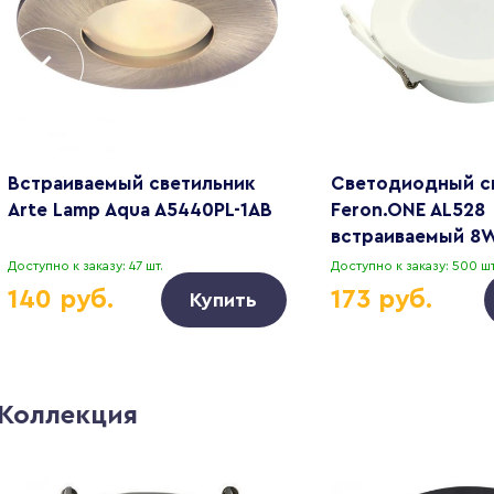
Встраиваемый светильник
Светодиодный с
Arte Lamp Aqua A5440PL-1AB
Feron.ONE AL528
встраиваемый 8
белый 51184
Доступно к заказу: 47 шт.
Доступно к заказу: 500 шт
140 руб.
173 руб.
Купить
Коллекция