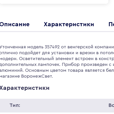
Описание
Характеристики
П
Утонченная модель 357492 от венгерской компани
отлично подойдет для установки и врезки в потол
модерн. Осветительный элемент встроен в конст
дополнительных лампочек. Прибор произведен с 
алюминий. Основным цветом товара является белы
магазине ВоронежСвет.
Характеристики
Тип:
В