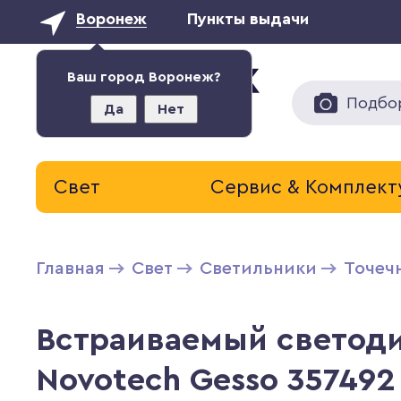
Воронеж
Пункты выдачи
Ваш город Воронеж?
Подбо
Да
Нет
Свет
Сервис & Комплек
Главная
Свет
Светильники
Точеч
Встраиваемый светод
Novotech Gesso 357492