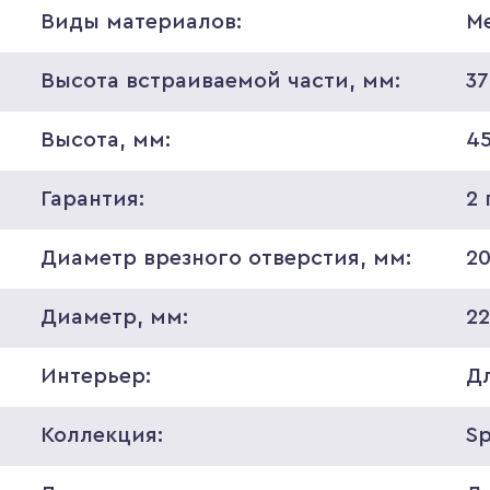
Виды материалов:
М
Высота встраиваемой части, мм:
37
Высота, мм:
4
Гарантия:
2 
Диаметр врезного отверстия, мм:
2
Диаметр, мм:
2
Интерьер:
Д
Коллекция:
S