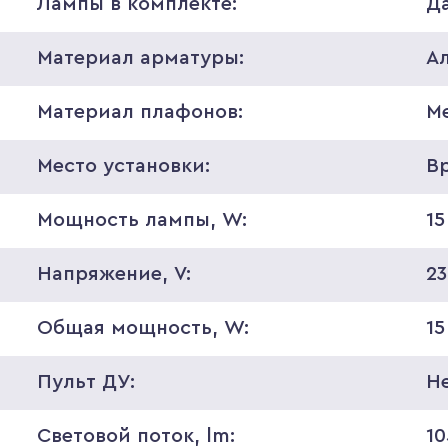
Лампы в комплекте:
Д
Материал арматуры:
А
Материал плафонов:
М
Место установки:
В
Мощность лампы, W:
15
Напряжение, V:
2
Общая мощность, W:
15
Пульт ДУ:
Н
Световой поток, lm:
10