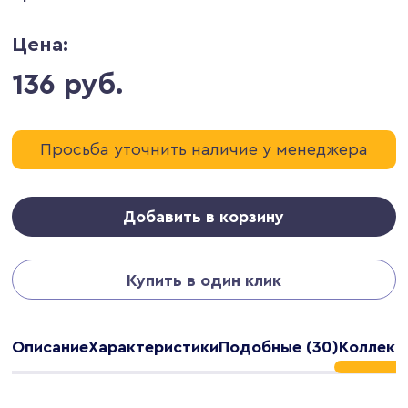
Цена:
136 руб.
Просьба уточнить наличие у менеджера
Добавить в корзину
Купить в один клик
Описание
Характеристики
Подобные (30)
Коллекц