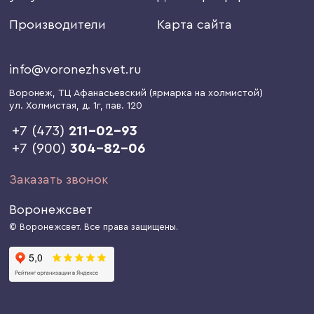
Производители
Карта сайта
info@voronezhsvet.ru
Воронеж
, ТЦ Афанасьевский (ярмарка на холмистой)
ул. Холмистая, д. 1г
, пав. 120
+7 (473)
211-02-93
+7 (900)
304-82-06
Заказать звонок
Воронежсвет
© Воронежсвет. Все права защищены.