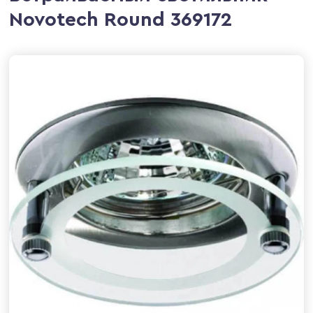
Novotech Round 369172