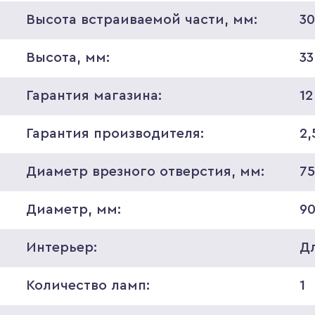
Высота встраиваемой части, мм:
3
Высота, мм:
33
Гарантия магазина:
12
Гарантия производителя:
2,
Диаметр врезного отверстия, мм:
7
Диаметр, мм:
9
Интерьер:
Д
Количество ламп:
1