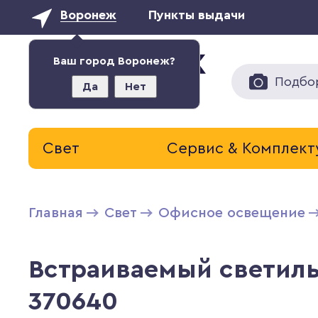
Воронеж
Пункты выдачи
Ваш город Воронеж?
Подбо
Да
Нет
Свет
Сервис & Комплек
Главная
Свет
Офисное освещение
Встраиваемый светиль
370640