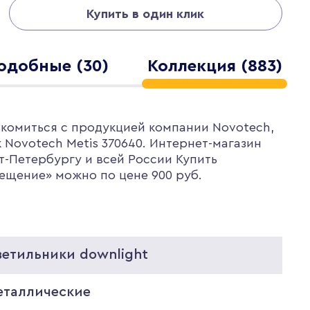
Купить в один клик
одобные (30)
Коллекция (883)
акомиться с продукцией компании Novotech,
Novotech Metis 370640. Интернет-магазин
т-Петербургу и всей России Купить
ещение» можно по цене 900 руб.
ветильники downlight
еталлические