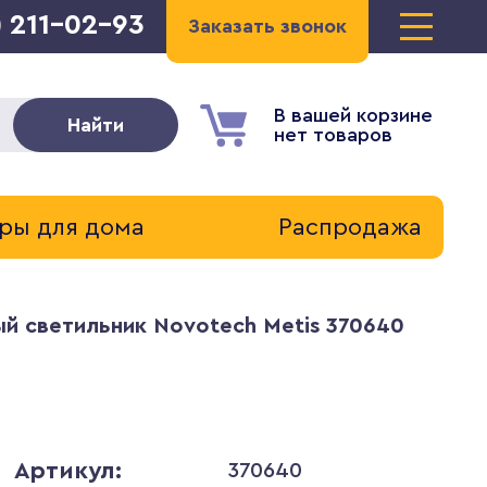
) 211-02-93
Заказать звонок
В вашей корзине
Найти
нет товаров
ры для дома
Распродажа
й светильник Novotech Metis 370640
Артикул:
370640