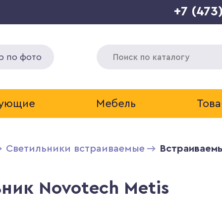
+7 (473
р по фото
тующие
Мебель
Това
Светильники встраиваемые
Встраиваемы
ник Novotech Metis