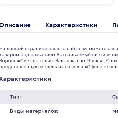
Описание
Характеристики
П
На данной странице нашего сайта вы можете озн
товаром под названием Встраиваемый светильник 
ВоронежСвет доставит Ваш заказ по Москве, Санк
представленную модель из раздела «Офисное осв
Характеристики
Тип:
С
Виды материалов:
М