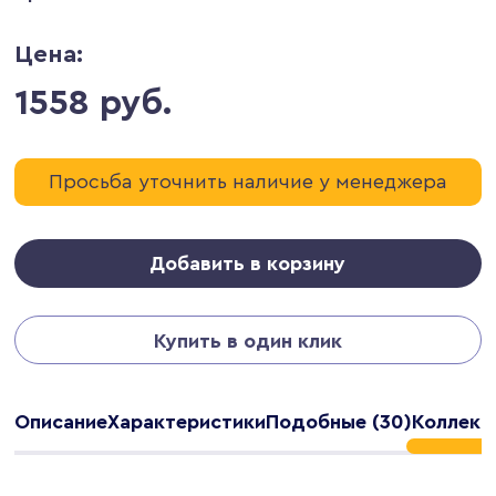
Цена:
1558 руб.
Просьба уточнить наличие у менеджера
Добавить в корзину
Купить в один клик
Описание
Характеристики
Подобные (30)
Коллекц