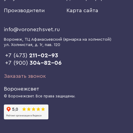
Производители
Карта сайта
info@voronezhsvet.ru
Воронеж
, ТЦ Афанасьевский (ярмарка на холмистой)
ул. Холмистая, д. 1г
, пав. 120
+7 (473)
211-02-93
+7 (900)
304-82-06
Заказать звонок
Воронежсвет
© Воронежсвет. Все права защищены.