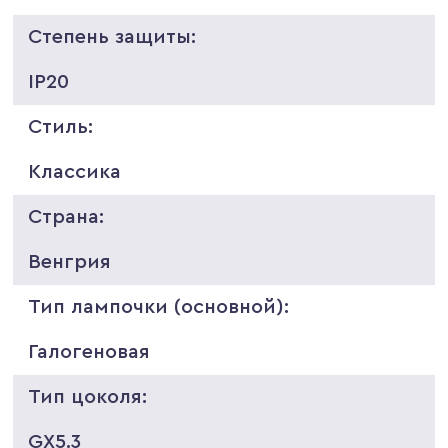
Степень защиты:
IP20
Стиль:
Классика
Страна:
Венгрия
Тип лампочки (основной):
Галогеновая
Тип цоколя:
GX5.3