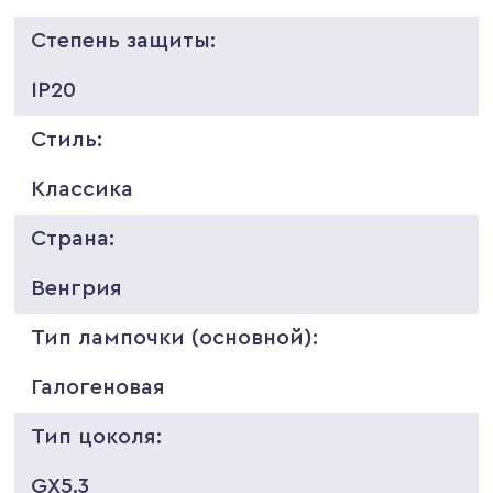
Степень защиты:
IP20
Стиль:
Классика
Страна:
Венгрия
Тип лампочки (основной):
Галогеновая
Тип цоколя:
GX5.3