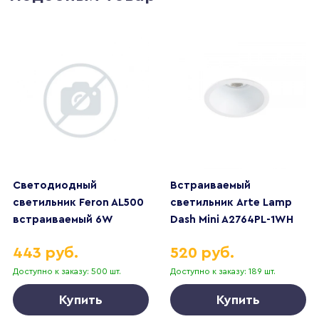
Светодиодный
Встраиваемый
светильник Feron AL500
светильник Arte Lamp
встраиваемый 6W
Dash Mini A2764PL-1WH
4000K черный 51615
443 руб.
520 руб.
Доступно к заказу: 500 шт.
Доступно к заказу: 189 шт.
Купить
Купить