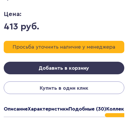
Цена:
413 руб.
Просьба уточнить наличие у менеджера
Добавить в корзину
Купить в один клик
Описание
Характеристики
Подобные (30)
Коллекц