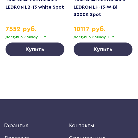
LEDRON LB-13 white Spot
LEDRON LH-13-W-Bl
3000K Spot
7552 руб.
10117 руб.
Доступно к заказу: 1 шт.
Доступно к заказу: 1 шт.
Купить
Купить
Гарантия
Контакты
Доставка
Специальные