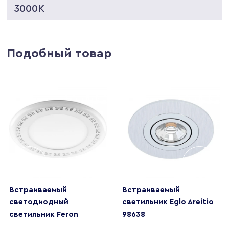
3000K
Подобный товар
Встраиваемый
Встраиваемый
светодиодный
светильник Eglo Areitio
светильник Feron
98638
AL2440 29596