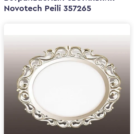
Novotech Peili 357265