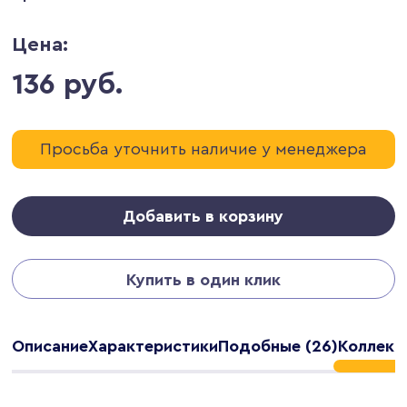
Цена:
136 руб.
Просьба уточнить наличие у менеджера
Добавить в корзину
Купить в один клик
Описание
Характеристики
Подобные (26)
Коллекц