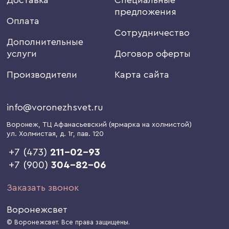
предложения
Оплата
Сотрудничество
Дополнительные
услуги
Договор оферты
Производители
Карта сайта
info@voronezhsvet.ru
Воронеж
, ТЦ Афанасьевский (ярмарка на холмистой)
ул. Холмистая, д. 1г
, пав. 120
+7 (473)
211-02-93
+7 (900)
304-82-06
Заказать звонок
Воронежсвет
© Воронежсвет. Все права защищены.