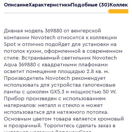
Описание
Характеристики
Подобные (30)
Коллекц
Дивная модель 369880 от венгерской
компании Novotech относится к коллекции
Spot и отлично подойдет для установки на
потолок кухни, оформленной в современном
стиле. Встраиваемый светильник Novotech
Aqua 369880 с квадратными плафонами
осветит помещение площадью 2.8 кв. м.
Производитель Novotech рекомендует
использовать для устройства галогеновые
лампы с цоколем GX5.3 и мощностью 50 W.
Прибор произведен с использованием
материалов: металл и стекло и может
использоваться для натяжного потолка.
Основным цветом товара является хромовый
и прозрачный. Торопитесь сделать заказ в