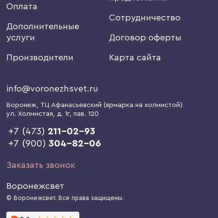
Оплата
Сотрудничество
Дополнительные
услуги
Договор оферты
Производители
Карта сайта
info@voronezhsvet.ru
Воронеж
, ТЦ Афанасьевский (ярмарка на холмистой)
ул. Холмистая, д. 1г
, пав. 120
+7 (473)
211-02-93
+7 (900)
304-82-06
Заказать звонок
Воронежсвет
© Воронежсвет. Все права защищены.