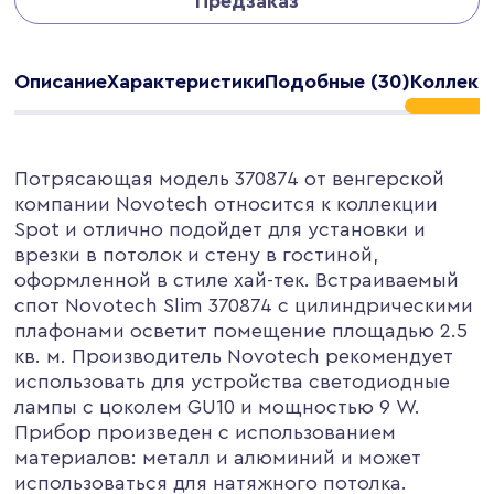
Предзаказ
Описание
Характеристики
Подобные (30)
Коллекц
Потрясающая модель 370874 от венгерской
компании Novotech относится к коллекции
Spot и отлично подойдет для установки и
врезки в потолок и стену в гостиной,
оформленной в стиле хай-тек. Встраиваемый
спот Novotech Slim 370874 с цилиндрическими
плафонами осветит помещение площадью 2.5
кв. м. Производитель Novotech рекомендует
использовать для устройства светодиодные
лампы с цоколем GU10 и мощностью 9 W.
Прибор произведен с использованием
материалов: металл и алюминий и может
использоваться для натяжного потолка.