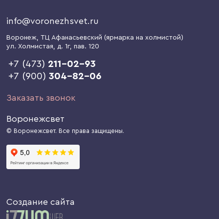
info@voronezhsvet.ru
Воронеж
, ТЦ Афанасьевский (ярмарка на холмистой)
ул. Холмистая, д. 1г
, пав. 120
+7 (473)
211-02-93
+7 (900)
304-82-06
Заказать звонок
Воронежсвет
© Воронежсвет. Все права защищены.
Создание сайта