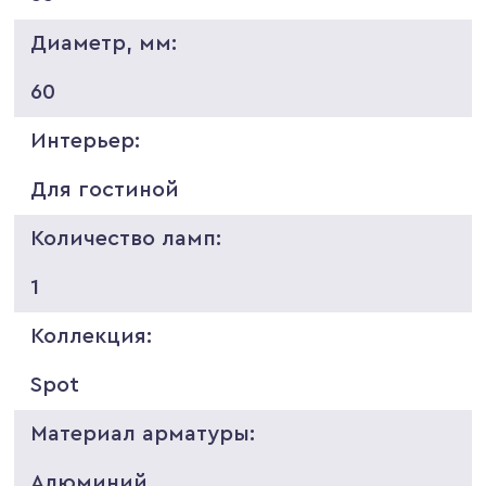
Диаметр, мм:
60
Интерьер:
Для гостиной
Количество ламп:
1
Коллекция:
Spot
Материал арматуры:
Алюминий