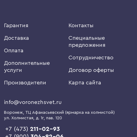
Гарантия
Контакты
Доставка
Специальные
предложения
Оплата
Сотрудничество
Дополнительные
услуги
Договор оферты
Производители
Карта сайта
info@voronezhsvet.ru
Воронеж
, ТЦ Афанасьевский (ярмарка на холмистой)
ул. Холмистая, д. 1г
, пав. 120
+7 (473)
211-02-93
+7 (900)
304-82-06