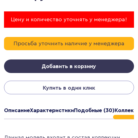
Цену и количество уточнять у менеджера!
Просьба уточнить наличие у менеджера
Добавить в корзину
Купить в один клик
Описание
Характеристики
Подобные (30)
Коллекц
Данная модель входит в состав коллекции