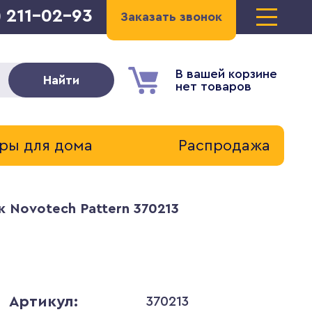
) 211-02-93
Заказать звонок
В вашей корзине
Найти
нет товаров
ры для дома
Распродажа
 Novotech Pattern 370213
Артикул:
370213