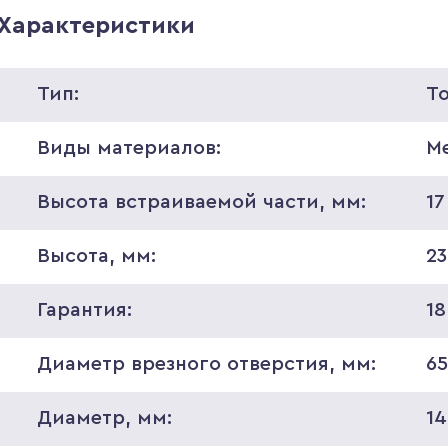
Характеристики
Тип:
Т
Виды материалов:
М
Высота встраиваемой части, мм:
17
Высота, мм:
23
Гарантия:
18
Диаметр врезного отверстия, мм:
6
Диаметр, мм:
1