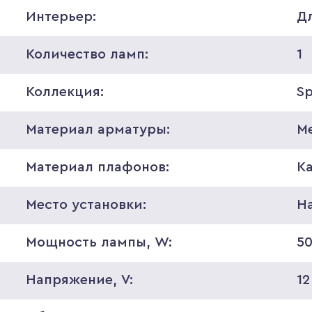
Интерьер:
Д
Количество ламп:
1
Коллекция:
S
Материал арматуры:
М
Материал плафонов:
К
Место установки:
Н
Мощность лампы, W:
5
Напряжение, V:
12