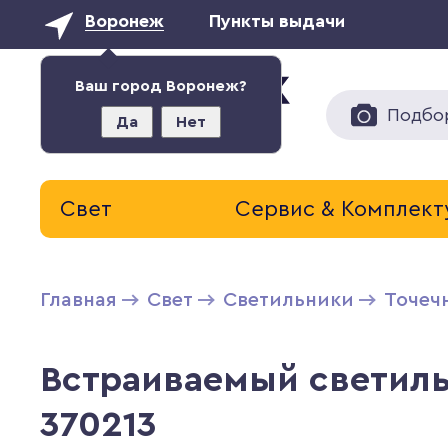
Воронеж
Пункты выдачи
Ваш город Воронеж?
Подбо
Да
Нет
Свет
Сервис & Комплек
Главная
Свет
Светильники
Точеч
Встраиваемый светиль
370213