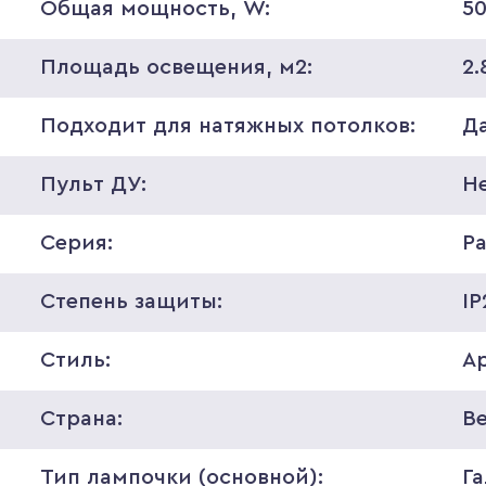
Общая мощность, W:
5
Площадь освещения, м2:
2.
Подходит для натяжных потолков:
Д
Пульт ДУ:
Н
Серия:
Pa
Степень защиты:
IP
Стиль:
А
Страна:
В
Тип лампочки (основной):
Г