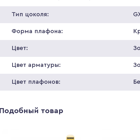
Тип цоколя:
GX
Форма плафона:
К
Цвет:
З
Цвет арматуры:
З
Цвет плафонов:
Б
Подобный товар