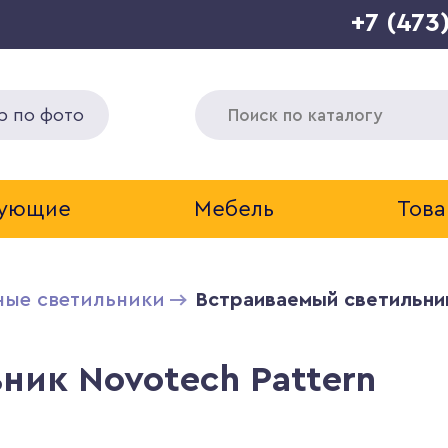
+7 (473
р по фото
тующие
Мебель
Това
ные светильники
Встраиваемый светильник
ник Novotech Pattern