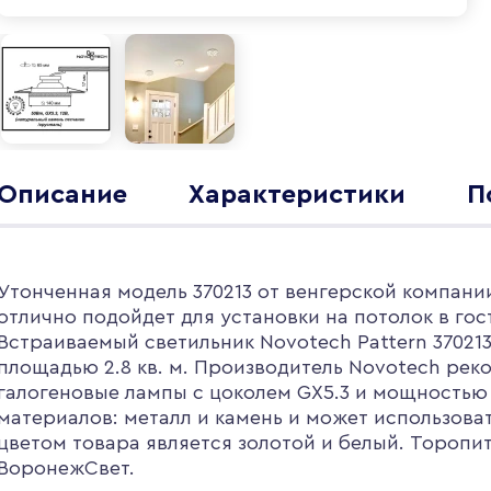
Описание
Характеристики
П
Утонченная модель 370213 от венгерской компании
отлично подойдет для установки на потолок в гос
Встраиваемый светильник Novotech Pattern 3702
площадью 2.8 кв. м. Производитель Novotech рек
галогеновые лампы с цоколем GX5.3 и мощностью
материалов: металл и камень и может использова
цветом товара является золотой и белый. Торопит
ВоронежСвет.