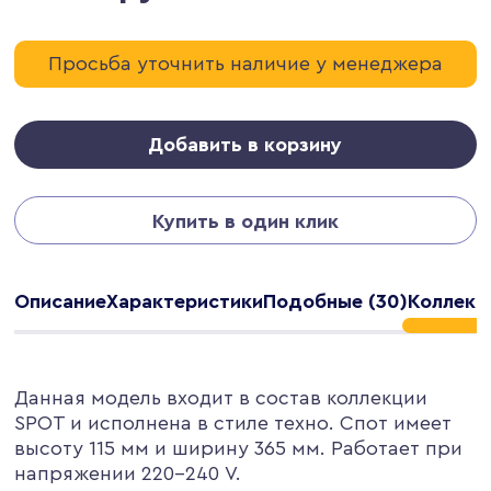
Просьба уточнить наличие у менеджера
Добавить в корзину
Купить в один клик
Описание
Характеристики
Подобные (30)
Коллекц
Данная модель входит в состав коллекции
SPOT и исполнена в стиле техно. Спот имеет
высоту 115 мм и ширину 365 мм. Работает при
напряжении 220-240 V.