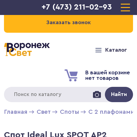
+7 (473) 211-02-93
Заказать звонок
Каталог
В вашей корзине
нет товаров
Найти
Главная
Свет
Cпоты
С 2 плафонами
Спот Ideal Lux SPOT AP2