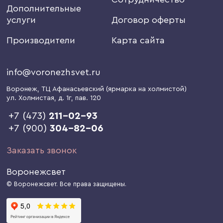
Дополнительные
услуги
Договор оферты
Производители
Карта сайта
info@voronezhsvet.ru
Воронеж
, ТЦ Афанасьевский (ярмарка на холмистой)
ул. Холмистая, д. 1г
, пав. 120
+7 (473)
211-02-93
+7 (900)
304-82-06
Заказать звонок
Воронежсвет
© Воронежсвет. Все права защищены.