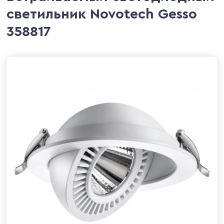
светильник Novotech Gesso
358817