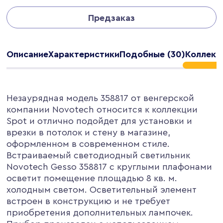
Предзаказ
Описание
Характеристики
Подобные (30)
Коллекц
Незаурядная модель 358817 от венгерской
компании Novotech относится к коллекции
Spot и отлично подойдет для установки и
врезки в потолок и стену в магазине,
оформленном в современном стиле.
Встраиваемый светодиодный светильник
Novotech Gesso 358817 с круглыми плафонами
осветит помещение площадью 8 кв. м.
холодным светом. Осветительный элемент
встроен в конструкцию и не требует
приобретения дополнительных лампочек.