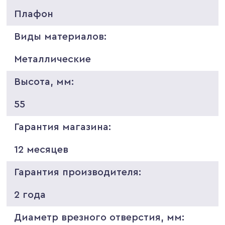
Плафон
Виды материалов:
Металлические
Высота, мм:
55
Гарантия магазина:
12 месяцев
Гарантия производителя:
2 года
Диаметр врезного отверстия, мм: