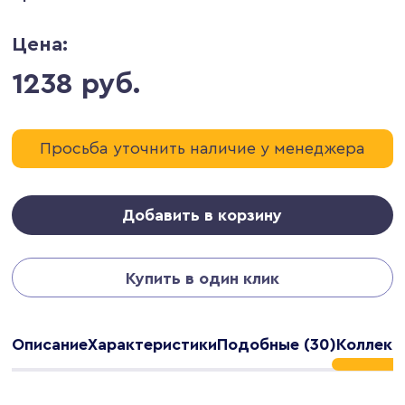
Цена:
1238 руб.
Просьба уточнить наличие у менеджера
Добавить в корзину
Купить в один клик
Описание
Характеристики
Подобные (30)
Коллекц