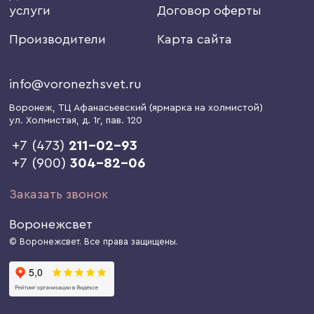
услуги
Договор оферты
Производители
Карта сайта
info@voronezhsvet.ru
Воронеж
, ТЦ Афанасьевский (ярмарка на холмистой)
ул. Холмистая, д. 1г
, пав. 120
+7 (473)
211-02-93
+7 (900)
304-82-06
Заказать звонок
Воронежсвет
© Воронежсвет. Все права защищены.