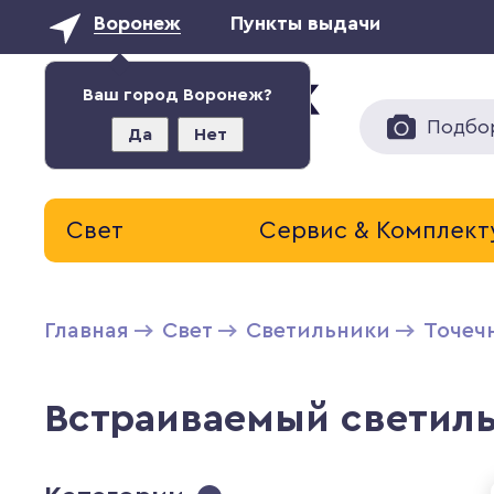
Воронеж
Пункты выдачи
Ваш город Воронеж?
Подбо
Да
Нет
Свет
Сервис & Комплек
Главная
Свет
Светильники
Точеч
Встраиваемый светильн