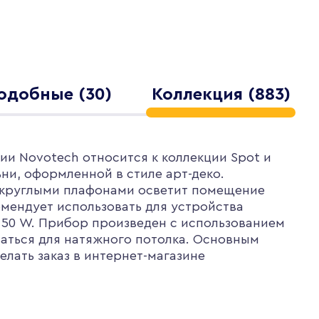
одобные (30)
Коллекция (883)
ии Novotech относится к коллекции Spot и
ни, оформленной в стиле арт-деко.
с круглыми плафонами осветит помещение
омендует использовать для устройства
 50 W. Прибор произведен с использованием
ваться для натяжного потолка. Основным
лать заказ в интернет-магазине