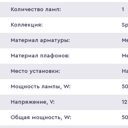
Количество ламп:
1
Коллекция:
S
Материал арматуры:
М
Материал плафонов:
М
Место установки:
Н
Мощность лампы, W:
5
Напряжение, V:
12
Общая мощность, W:
5