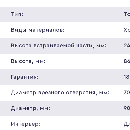
Тип:
Т
Виды материалов:
Х
Высота встраиваемой части, мм:
2
Высота, мм:
8
Гарантия:
18
Диаметр врезного отверстия, мм:
7
Диаметр, мм:
9
Интерьер:
Д