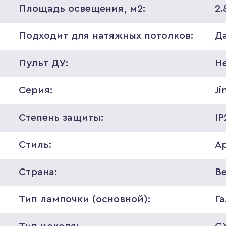
Площадь освещения, м2:
2.
Подходит для натяжных потолков:
Д
Пульт ДУ:
Н
Серия:
Ji
Степень защиты:
IP
Стиль:
А
Страна:
В
Тип лампочки (основной):
Г