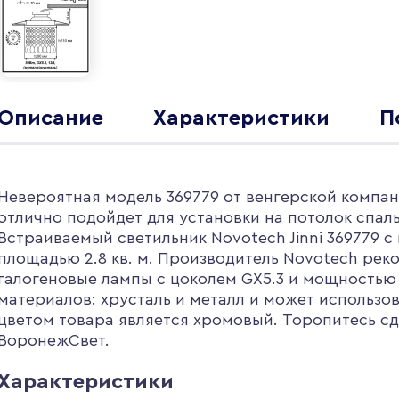
Описание
Характеристики
П
Невероятная модель 369779 от венгерской компан
отлично подойдет для установки на потолок спаль
Встраиваемый светильник Novotech Jinni 369779 
площадью 2.8 кв. м. Производитель Novotech рек
галогеновые лампы с цоколем GX5.3 и мощностью
материалов: хрусталь и металл и может использо
цветом товара является хромовый. Торопитесь сде
ВоронежСвет.
Характеристики