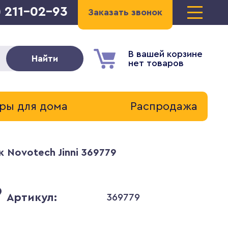
) 211-02-93
Заказать звонок
В вашей корзине
Найти
нет товаров
ры для дома
Распродажа
 Novotech Jinni 369779
9
Артикул:
369779