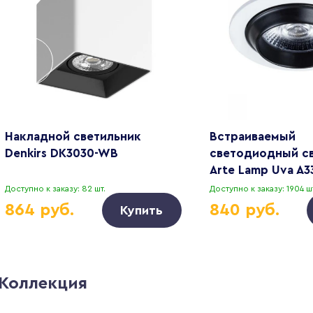
Накладной светильник
Встраиваемый
Denkirs DK3030-WB
светодиодный с
Arte Lamp Uva A3
Доступно к заказу: 82 шт.
Доступно к заказу: 1904 шт
864 руб.
840 руб.
Купить
Коллекция