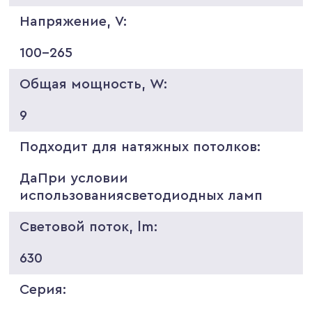
Напряжение, V:
100-265
Общая мощность, W:
9
Подходит для натяжных потолков:
ДаПри условии
использованиясветодиодных ламп
Световой поток, lm:
630
Серия: