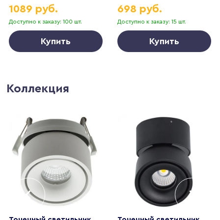
1089 руб.
698 руб.
40*250 51376
Доступно к заказу: 100 шт.
Доступно к заказу: 15 шт.
Купить
Купить
Коллекция
Точечный светильник
Точечный светильник