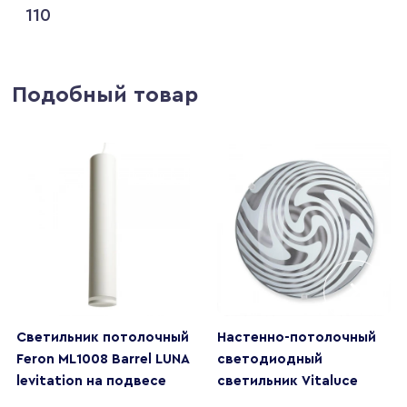
110
Подобный товар
Светильник потолочный
Настенно-потолочный
Feron ML1008 Barrel LUNA
светодиодный
levitation на подвесе
светильник Vitaluce
MR11 35W 230V, белый
V6391/1A