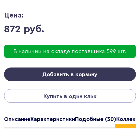
Цена:
872 руб.
В наличии на складе поставщика 599 шт.
Добавить в корзину
Купить в один клик
Описание
Характеристики
Подобные (30)
Коллекц