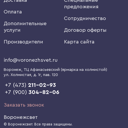
предложения
Оплата
Сотрудничество
Дополнительные
услуги
Договор оферты
Производители
Карта сайта
info@voronezhsvet.ru
Воронеж
, ТЦ Афанасьевский (ярмарка на холмистой)
ул. Холмистая, д. 1г
, пав. 120
+7 (473)
211-02-93
+7 (900)
304-82-06
Заказать звонок
Воронежсвет
© Воронежсвет. Все права защищены.