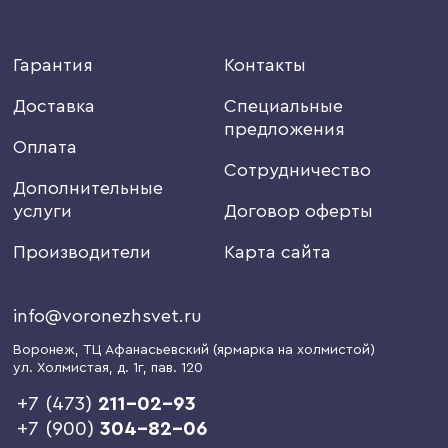
Гарантия
Контакты
Доставка
Специальные
предложения
Оплата
Сотрудничество
Дополнительные
услуги
Договор оферты
Производители
Карта сайта
info@voronezhsvet.ru
Воронеж
, ТЦ Афанасьевский (ярмарка на холмистой)
ул. Холмистая, д. 1г
, пав. 120
+7 (473)
211-02-93
+7 (900)
304-82-06