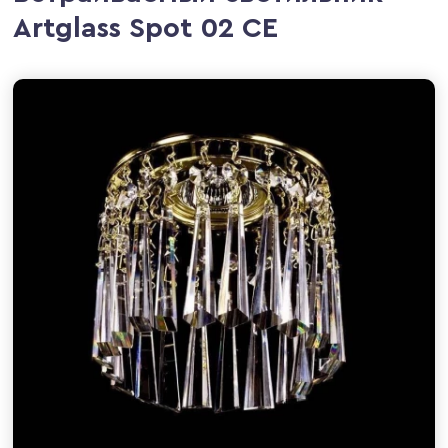
Artglass Spot 02 CE