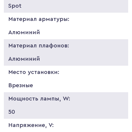
Spot
Материал арматуры:
Алюминий
Материал плафонов:
Алюминий
Место установки:
Врезные
Мощность лампы, W:
50
Напряжение, V: