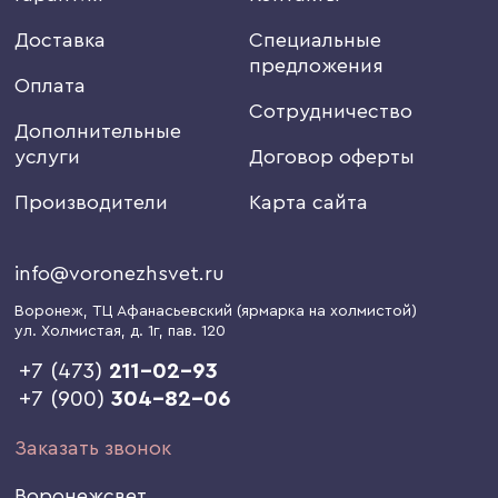
Доставка
Специальные
предложения
Оплата
Сотрудничество
Дополнительные
услуги
Договор оферты
Производители
Карта сайта
info@voronezhsvet.ru
Воронеж
, ТЦ Афанасьевский (ярмарка на холмистой)
ул. Холмистая, д. 1г
, пав. 120
+7 (473)
211-02-93
+7 (900)
304-82-06
Заказать звонок
Воронежсвет