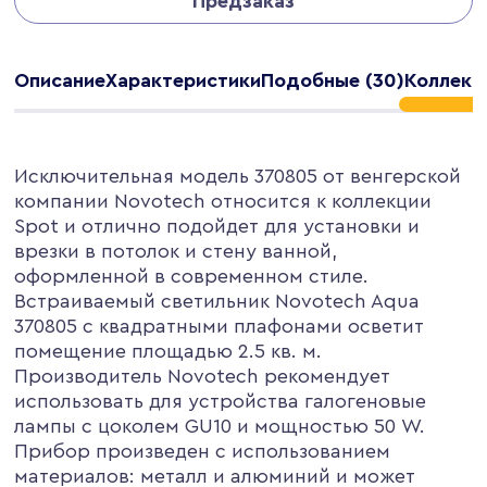
Предзаказ
Описание
Характеристики
Подобные (30)
Коллекц
Исключительная модель 370805 от венгерской
компании Novotech относится к коллекции
Spot и отлично подойдет для установки и
врезки в потолок и стену ванной,
оформленной в современном стиле.
Встраиваемый светильник Novotech Aqua
370805 с квадратными плафонами осветит
помещение площадью 2.5 кв. м.
Производитель Novotech рекомендует
использовать для устройства галогеновые
лампы с цоколем GU10 и мощностью 50 W.
Прибор произведен с использованием
материалов: металл и алюминий и может