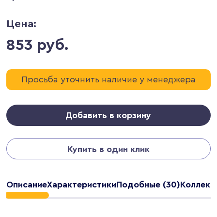
Цена:
853 руб.
Просьба уточнить наличие у менеджера
Добавить в корзину
Купить в один клик
Описание
Характеристики
Подобные (30)
Коллекц