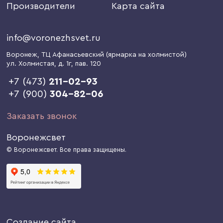
Производители
Карта сайта
info@voronezhsvet.ru
Воронеж
, ТЦ Афанасьевский (ярмарка на холмистой)
ул. Холмистая, д. 1г
, пав. 120
+7 (473)
211-02-93
+7 (900)
304-82-06
Заказать звонок
Воронежсвет
© Воронежсвет. Все права защищены.
Создание сайта