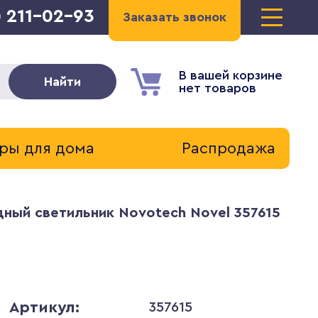
) 211-02-93
Заказать звонок
В вашей корзине
Найти
нет товаров
ры для дома
Распродажа
ный светильник Novotech Novel 357615
Артикул:
357615