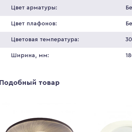
Цвет арматуры:
Б
Цвет плафонов:
Б
Цветовая температура:
3
Ширина, мм:
18
Подобный товар