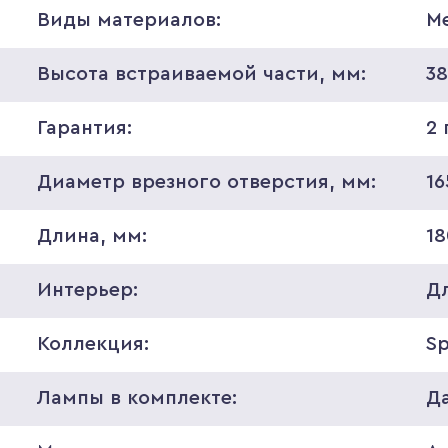
Виды материалов:
М
Высота встраиваемой части, мм:
3
Гарантия:
2 
Диаметр врезного отверстия, мм:
16
Длина, мм:
18
Интерьер:
Д
Коллекция:
S
Лампы в комплекте:
Д