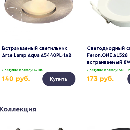
Встраиваемый светильник
Светодиодный с
Arte Lamp Aqua A5440PL-1AB
Feron.ONE AL528
встраиваемый 8
белый 51184
Доступно к заказу: 47 шт.
Доступно к заказу: 500 шт
140 руб.
173 руб.
Купить
Коллекция