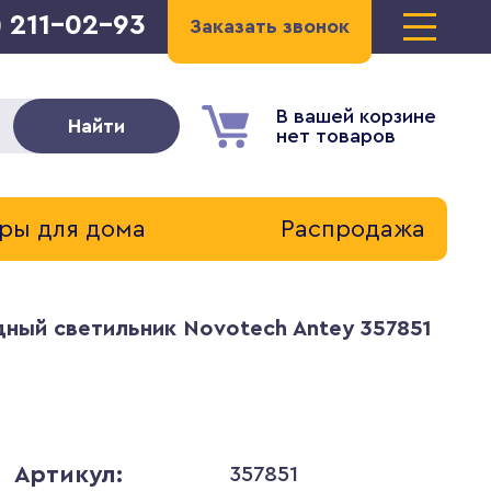
) 211-02-93
Заказать звонок
В вашей корзине
Найти
нет товаров
ры для дома
Распродажа
ный светильник Novotech Antey 357851
Артикул:
357851