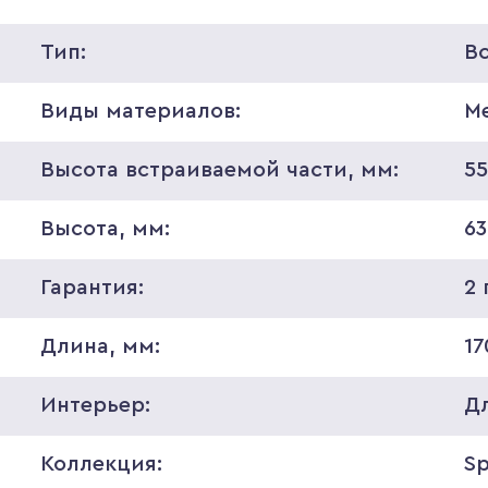
Тип:
В
Виды материалов:
М
Высота встраиваемой части, мм:
5
Высота, мм:
63
Гарантия:
2 
Длина, мм:
17
Интерьер:
Д
Коллекция:
S