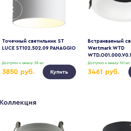
Точечный светильник ST
Встраиваемый св
LUCE ST102.502.09 PANAGGIO
Wertmark WTD
WTD.O01.000.V0.
Доступно к заказу: 38 шт.
Доступно к заказу: 101 шт.
3850 руб.
3461 руб.
Купить
Коллекция