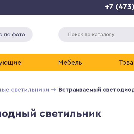
+7 (473
р по фото
тующие
Мебель
Това
ные светильники
Встраиваемый светодиод
иодный светильник