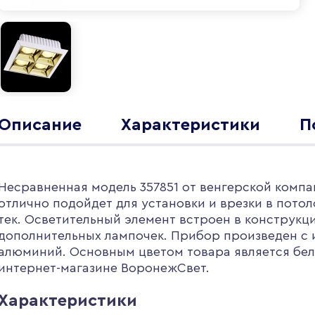
Описание
Характеристики
П
Несравненная модель 357851 от венгерской компа
отлично подойдет для установки и врезки в потол
тек. Осветительный элемент встроен в конструкц
дополнительных лампочек. Прибор произведен с 
алюминий. Основным цветом товара является белы
интернет-магазине ВоронежСвет.
Характеристики