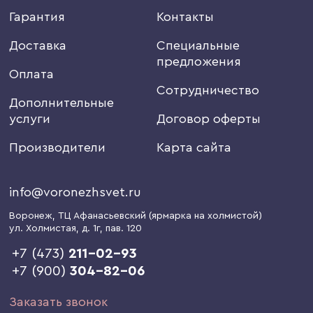
Гарантия
Контакты
Доставка
Специальные
предложения
Оплата
Сотрудничество
Дополнительные
услуги
Договор оферты
Производители
Карта сайта
info@voronezhsvet.ru
Воронеж
, ТЦ Афанасьевский (ярмарка на холмистой)
ул. Холмистая, д. 1г
, пав. 120
+7 (473)
211-02-93
+7 (900)
304-82-06
Заказать звонок