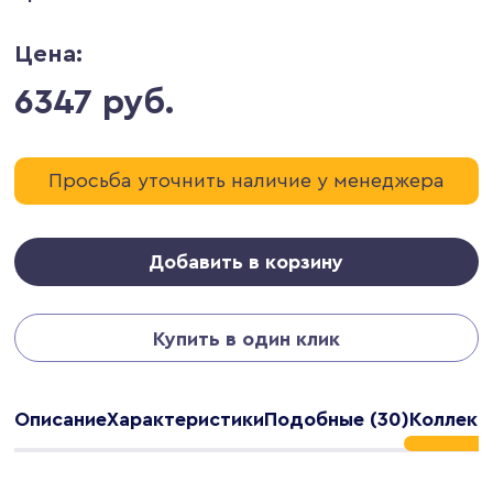
Цена:
6347 руб.
Просьба уточнить наличие у менеджера
Добавить в корзину
Купить в один клик
Описание
Характеристики
Подобные (30)
Коллекц