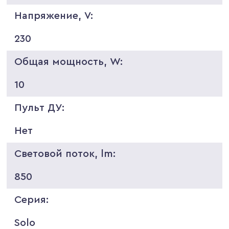
Напряжение, V:
230
Общая мощность, W:
10
Пульт ДУ:
Нет
Световой поток, lm:
850
Серия:
Solo