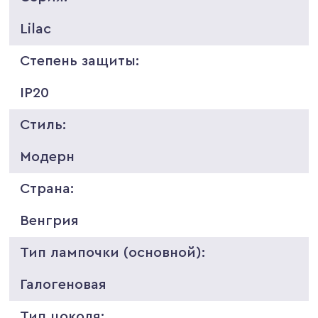
Lilac
Степень защиты:
IP20
Стиль:
Модерн
Страна:
Венгрия
Тип лампочки (основной):
Галогеновая
Тип цоколя: