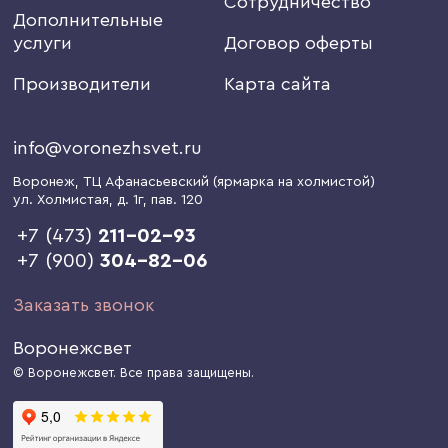
Сотрудничество
Дополнительные
услуги
Договор оферты
Производители
Карта сайта
info@voronezhsvet.ru
Воронеж
, ТЦ Афанасьевский (ярмарка на холмистой)
ул. Холмистая, д. 1г
, пав. 120
+7 (473)
211-02-93
+7 (900)
304-82-06
Заказать звонок
Воронежсвет
© Воронежсвет. Все права защищены.