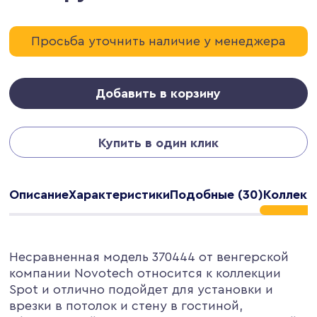
Просьба уточнить наличие у менеджера
Добавить в корзину
Купить в один клик
Описание
Характеристики
Подобные (30)
Коллекц
Несравненная модель 370444 от венгерской
компании Novotech относится к коллекции
Spot и отлично подойдет для установки и
врезки в потолок и стену в гостиной,