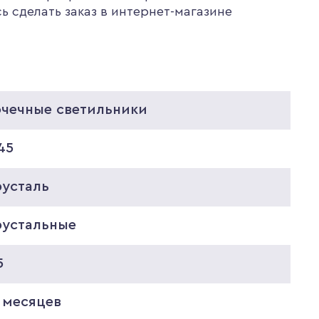
ь сделать заказ в интернет-магазине
очечные светильники
45
русталь
рустальные
5
 месяцев