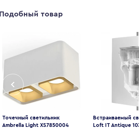
Подобный товар
Точечный светильник
Встраиваемый св
Ambrella Light XS7850004
Loft IT Antique 1