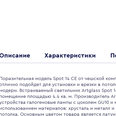
Описание
Характеристики
П
Поразительная модель Spot 14 CE от чешской комп
отлично подойдет для установки и врезки в потол
модерн. Встраиваемый светильник Artglass Spot 
помещение площадью 4.4 кв. м. Производитель Ar
устройства галогеновые лампы с цоколем GU10 и
использованием материалов: хрусталь и металл и
потолка. Основным цветом товара является лату