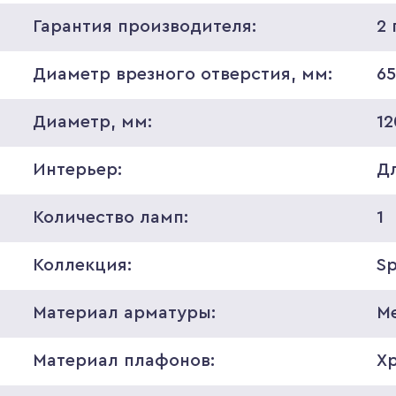
Гарантия производителя:
2 
Диаметр врезного отверстия, мм:
6
Диаметр, мм:
12
Интерьер:
Д
Количество ламп:
1
Коллекция:
S
Материал арматуры:
М
Материал плафонов:
Х