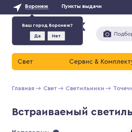
Воронеж
Пункты выдачи
Ваш город Воронеж?
Подбо
Да
Нет
Свет
Сервис & Комплек
Главная
Свет
Светильники
Точеч
Встраиваемый светильн