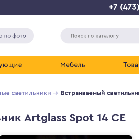
+7 (473
р по фото
тующие
Мебель
Това
ные светильники
Встраиваемый светильник
ик Artglass Spot 14 CE