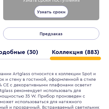
Узнать сроки поступления
Узнать сроки
Предзаказ
одобные (30)
Коллекция (883)
ании Artglass относится к коллекции Spot и
ок и стену в гостиной, оформленной в стиле
14 CE с декоративными плафонами осветит
tglass рекомендует использовать для
 мощностью 35 W. Прибор произведен с
 может использоваться для натяжного
нный и прозрачный. Встраиваемый светильник