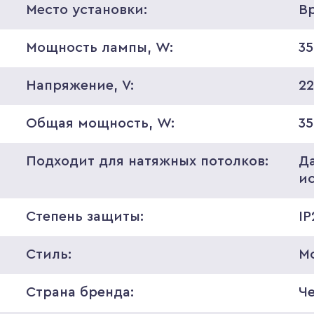
Место установки:
В
Мощность лампы, W:
35
Напряжение, V:
2
Общая мощность, W:
35
Подходит для натяжных потолков:
Д
и
Степень защиты:
IP
Стиль:
М
Страна бренда:
Ч