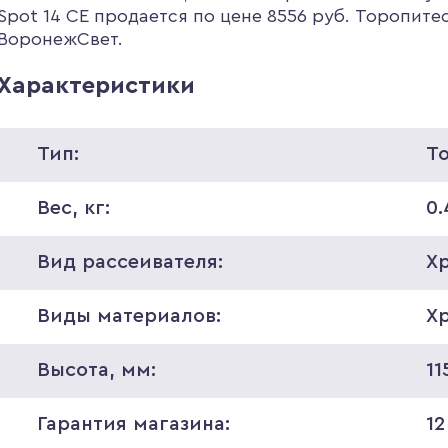
Spot 14 CE продается по цене 8556 руб. Торопитес
ВоронежСвет.
Характеристики
Тип:
Т
Вес, кг:
0.
Вид рассеивателя:
Х
Виды материалов:
Х
Высота, мм:
11
Гарантия магазина:
12