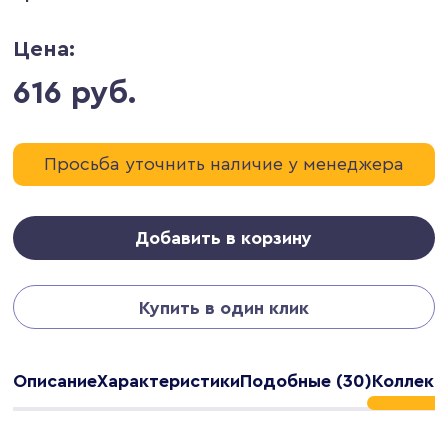
Цена:
616 руб.
Просьба уточнить наличие у менеджера
Добавить в корзину
Купить в один клик
Описание
Характеристики
Подобные (30)
Коллекц