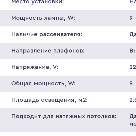
Место установки:
Н
Мощность лампы, W:
9
Наличие рассеивателя:
Д
Направление плафонов:
В
Напряжение, V:
2
Общая мощность, W:
9
Площадь освещения, м2:
2.
Подходит для натяжных потолков:
Д
и