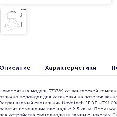
Описание
Характеристики
П
Невероятная модель 370782 от венгерской компан
отлично подойдет для установки на потолок ванн
Встраиваемый светильник Novotech SPOT NT21 00
осветит помещение площадью 2.5 кв. м. Производ
для устройства светодиодные лампы с цоколем G