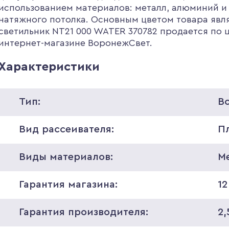
использованием материалов: металл, алюминий и 
натяжного потолка. Основным цветом товара явл
светильник NT21 000 WATER 370782 продается по ц
интернет-магазине ВоронежСвет.
Характеристики
Тип:
В
Вид рассеивателя:
П
Виды материалов:
М
Гарантия магазина:
12
Гарантия производителя:
2,