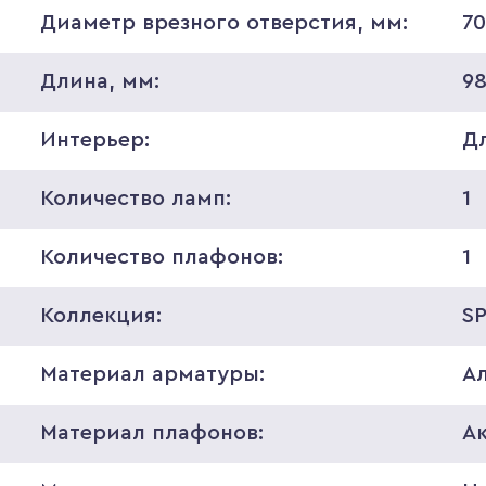
Диаметр врезного отверстия, мм:
7
Длина, мм:
9
Интерьер:
Д
Количество ламп:
1
Количество плафонов:
1
Коллекция:
S
Материал арматуры:
А
Материал плафонов:
А