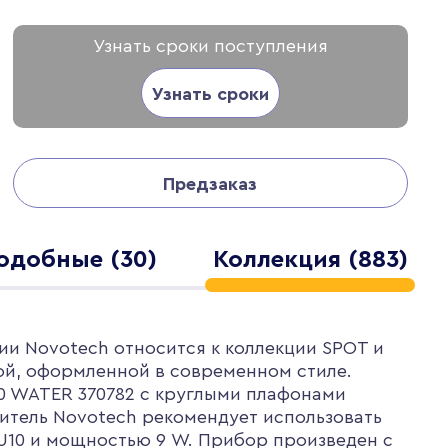
Узнать сроки поступления
Узнать сроки
Предзаказ
одобные (30)
Коллекция (883)
ии Novotech относится к коллекции SPOT и
ой, оформленной в современном стиле.
0 WATER 370782 с круглыми плафонами
итель Novotech рекомендует использовать
U10 и мощностью 9 W. Прибор произведен с