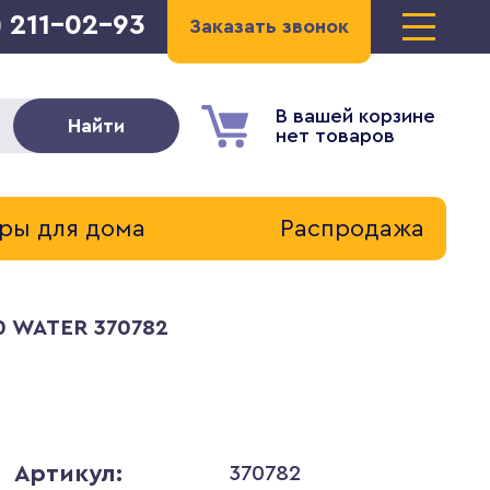
) 211-02-93
Заказать звонок
В вашей корзине
Найти
нет товаров
ры для дома
Распродажа
0 WATER 370782
Артикул:
370782