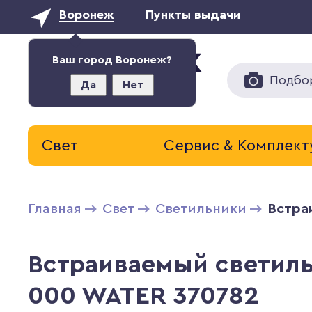
Воронеж
Пункты выдачи
Ваш город Воронеж?
Подбо
Да
Нет
Свет
Сервис & Комплек
Главная
Свет
Светильники
Встра
Встраиваемый светиль
000 WATER 370782