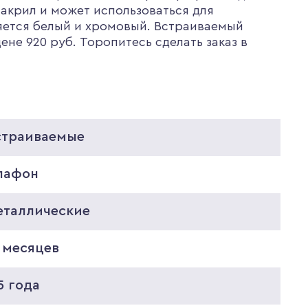
акрил и может использоваться для
яется белый и хромовый. Встраиваемый
ене 920 руб. Торопитесь сделать заказ в
страиваемые
лафон
еталлические
 месяцев
5 года