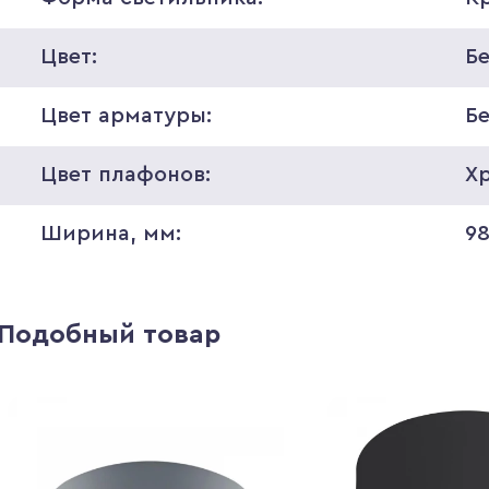
Цвет:
Б
Цвет арматуры:
Б
Цвет плафонов:
Х
Ширина, мм:
9
Подобный товар