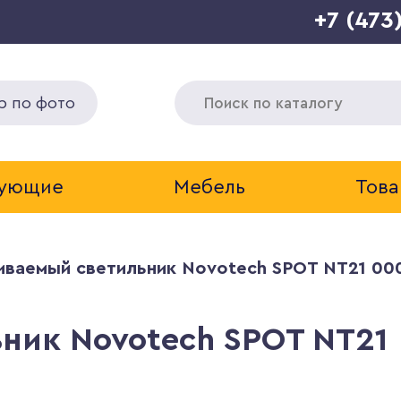
+7 (473
р по фото
тующие
Мебель
Това
иваемый светильник Novotech SPOT NT21 00
ник Novotech SPOT NT21