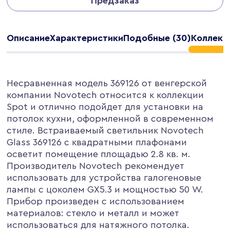
Предзаказ
Описание
Характеристики
Подобные (30)
Коллекц
Несравненная модель 369126 от венгерской
компании Novotech относится к коллекции
Spot и отлично подойдет для установки на
потолок кухни, оформленной в современном
стиле. Встраиваемый светильник Novotech
Glass 369126 с квадратными плафонами
осветит помещение площадью 2.8 кв. м.
Производитель Novotech рекомендует
использовать для устройства галогеновые
лампы с цоколем GX5.3 и мощностью 50 W.
Прибор произведен с использованием
материалов: стекло и металл и может
использоваться для натяжного потолка.