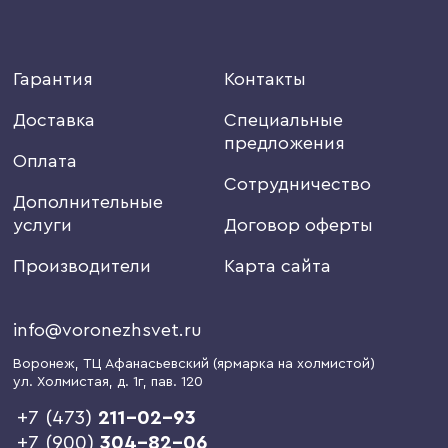
Гарантия
Контакты
Доставка
Специальные
предложения
Оплата
Сотрудничество
Дополнительные
услуги
Договор оферты
Производители
Карта сайта
info@voronezhsvet.ru
Воронеж
, ТЦ Афанасьевский (ярмарка на холмистой)
ул. Холмистая, д. 1г
, пав. 120
+7 (473)
211-02-93
+7 (900)
304-82-06