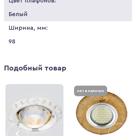
Цвет плафонов:
Белый
Ширина, мм:
98
Подобный товар
нет в наличии