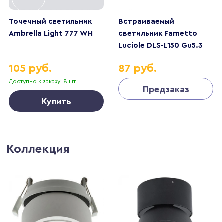
Точечный светильник
Встраиваемый
Ambrella Light 777 WH
светильник Fametto
Luciole DLS-L150 Gu5.3
Glassy/Yellow
105 руб.
87 руб.
Доступно к заказу: 8 шт.
Предзаказ
Купить
Коллекция