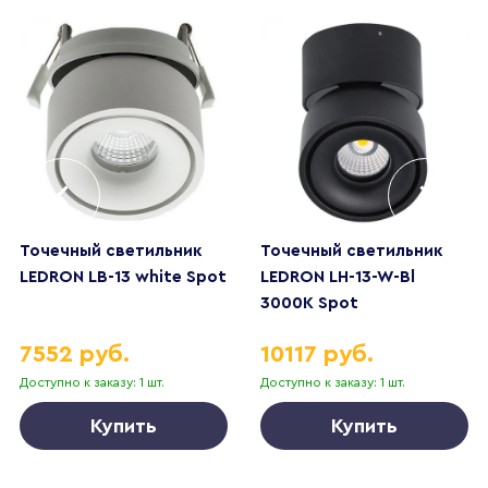
Точечный светильник
Точечный светильник
LEDRON LB-13 white Spot
LEDRON LH-13-W-Bl
3000K Spot
7552 руб.
10117 руб.
Доступно к заказу: 1 шт.
Доступно к заказу: 1 шт.
Купить
Купить