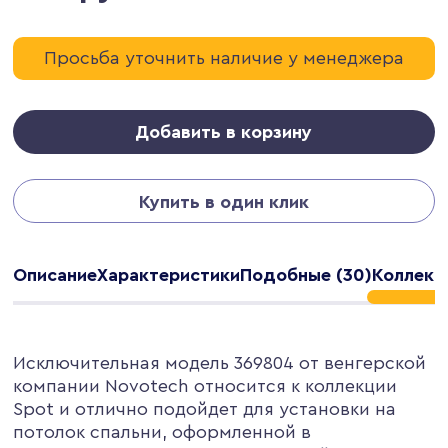
Просьба уточнить наличие у менеджера
Добавить в корзину
Купить в один клик
Описание
Характеристики
Подобные (30)
Коллекц
Исключительная модель 369804 от венгерской
компании Novotech относится к коллекции
Spot и отлично подойдет для установки на
потолок спальни, оформленной в