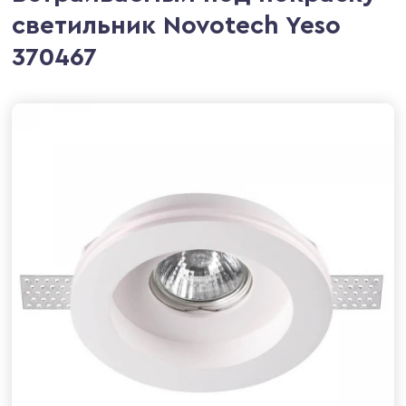
светильник Novotech Yeso
370467