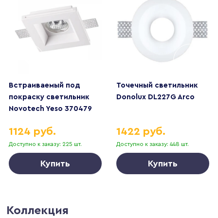
Встраиваемый под
Точечный светильник
покраску светильник
Donolux DL227G Arco
Novotech Yeso 370479
1124 руб.
1422 руб.
Доступно к заказу: 225 шт.
Доступно к заказу: 448 шт.
Купить
Купить
Коллекция