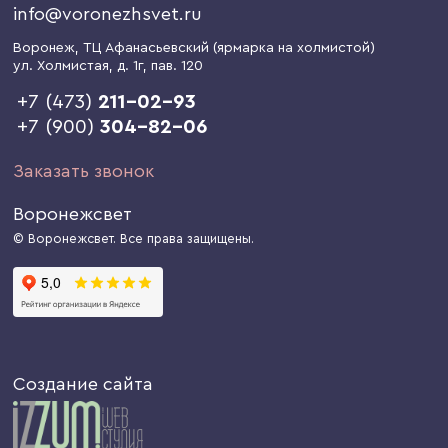
info@voronezhsvet.ru
Воронеж
, ТЦ Афанасьевский (ярмарка на холмистой)
ул. Холмистая, д. 1г
, пав. 120
+7 (473)
211-02-93
+7 (900)
304-82-06
Заказать звонок
Воронежсвет
© Воронежсвет. Все права защищены.
Создание сайта