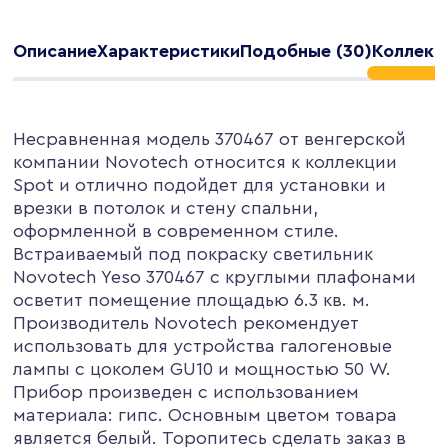
Описание
Характеристики
Подобные (30)
Коллекц
Несравненная модель 370467 от венгерской
компании Novotech относится к коллекции
Spot и отлично подойдет для установки и
врезки в потолок и стену спальни,
оформленной в современном стиле.
Встраиваемый под покраску светильник
Novotech Yeso 370467 с круглыми плафонами
осветит помещение площадью 6.3 кв. м.
Производитель Novotech рекомендует
использовать для устройства галогеновые
лампы с цоколем GU10 и мощностью 50 W.
Прибор произведен с использованием
материала: гипс. Основным цветом товара
является белый. Торопитесь сделать заказ в