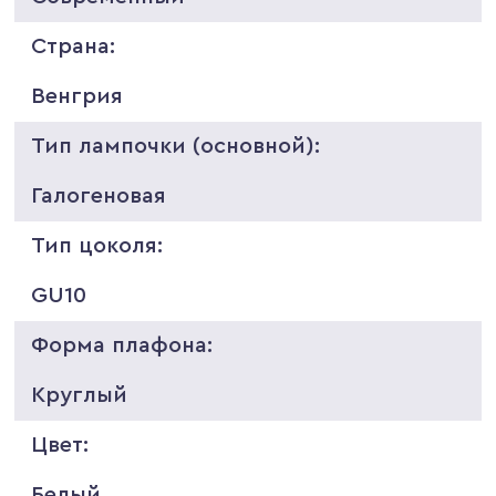
Страна:
Венгрия
Тип лампочки (основной):
Галогеновая
Тип цоколя:
GU10
Форма плафона:
Круглый
Цвет:
Белый