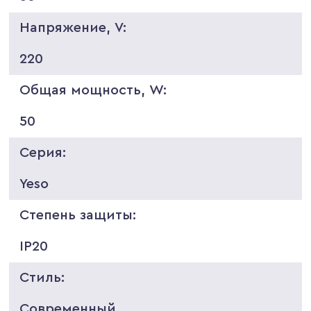
Напряжение, V:
220
Общая мощность, W:
50
Серия:
Yeso
Степень защиты:
IP20
Стиль:
Современный