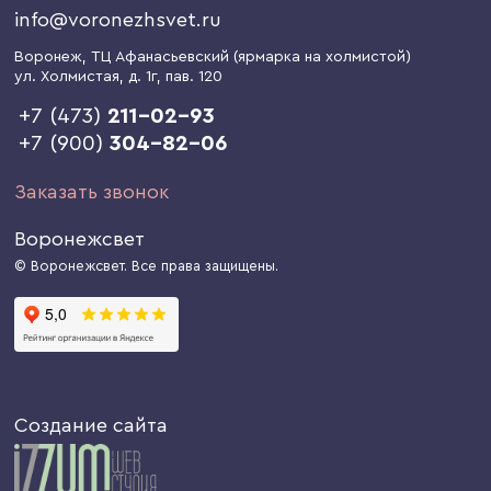
info@voronezhsvet.ru
Воронеж
, ТЦ Афанасьевский (ярмарка на холмистой)
ул. Холмистая, д. 1г
, пав. 120
+7 (473)
211-02-93
+7 (900)
304-82-06
Заказать звонок
Воронежсвет
© Воронежсвет. Все права защищены.
Создание сайта