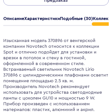
Предзаказ
Описание
Характеристики
Подобные (30)
Коллекц
Изысканная модель 370896 от венгерской
компании Novotech относится к коллекции
Spot и отлично подойдет для установки и
врезки в потолок и стену в гостиной,
оформленной в современном стиле.
Встраиваемый светильник Novotech Lirio
370896 с цилиндрическими плафонами осветит
помещение площадью 2.5 кв. м.
Производитель Novotech рекомендует
использовать для устройства светодиодные
лампы с цоколем GU10 и мощностью 9 W.
Прибор произведен с использованием
материалов: пластик, алюминий и акрил.