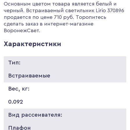
Основным цветом товара является белый и
черный. Встраиваемый светильник Lirio 370896
продается по цене 710 руб. Торопитесь
сделать заказ в интернет-магазине
ВоронежСвет.
Характеристики
Тип:
Встраиваемые
Вес, кг:
0.092
Вид рассеивателя:
Плафон