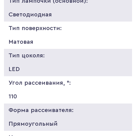
Тип лампочки (основной):
Светодиодная
Тип поверхности:
Матовая
Тип цоколя:
LED
Угол рассеивания, °:
110
Форма рассеивателя:
Прямоугольный