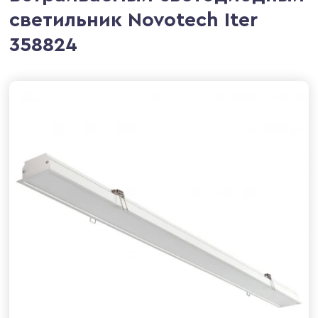
светильник Novotech Iter
358824