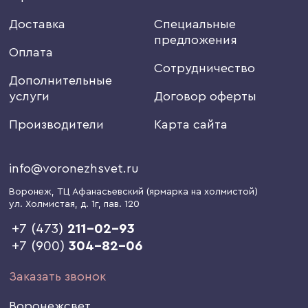
Доставка
Специальные
предложения
Оплата
Сотрудничество
Дополнительные
услуги
Договор оферты
Производители
Карта сайта
info@voronezhsvet.ru
Воронеж
, ТЦ Афанасьевский (ярмарка на холмистой)
ул. Холмистая, д. 1г
, пав. 120
+7 (473)
211-02-93
+7 (900)
304-82-06
Заказать звонок
Воронежсвет