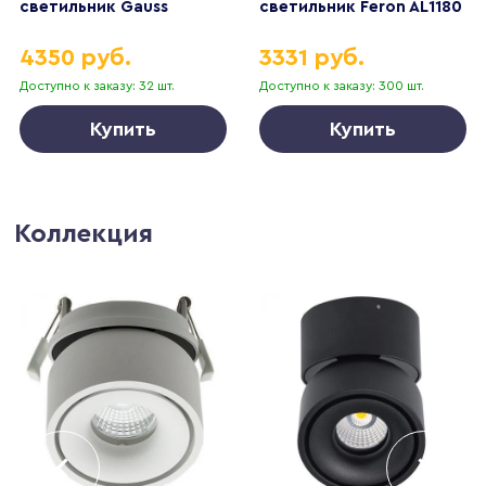
светильник Gauss
светильник Feron AL1180
843425345
48976
4350 руб.
3331 руб.
Доступно к заказу: 32 шт.
Доступно к заказу: 300 шт.
Купить
Купить
Коллекция