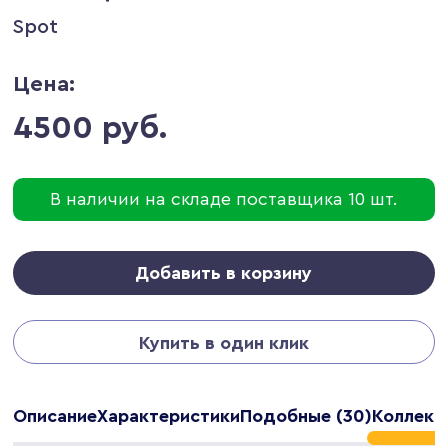
Spot
Цена:
4500 руб.
В наличии на складе поставщика 10 шт.
Добавить в корзину
Купить в один клик
Описание
Характеристики
Подобные (30)
Коллекц