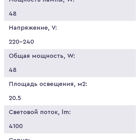
48
Напряжение, V:
220-240
Общая мощность, W:
48
Площадь освещения, м2:
20.5
Световой поток, lm:
4100