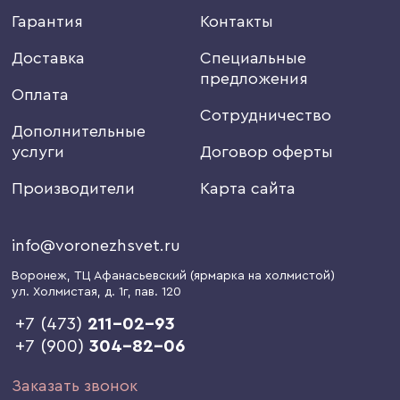
Гарантия
Контакты
Доставка
Специальные
предложения
Оплата
Сотрудничество
Дополнительные
услуги
Договор оферты
Производители
Карта сайта
info@voronezhsvet.ru
Воронеж
, ТЦ Афанасьевский (ярмарка на холмистой)
ул. Холмистая, д. 1г
, пав. 120
+7 (473)
211-02-93
+7 (900)
304-82-06
Заказать звонок