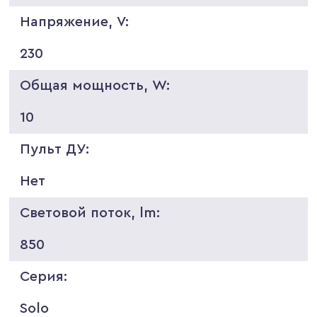
Напряжение, V:
230
Общая мощность, W:
10
Пульт ДУ:
Нет
Световой поток, lm:
850
Серия:
Solo