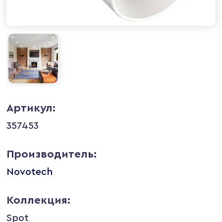
Артикул:
357453
Производитель:
Novotech
Коллекция:
Spot