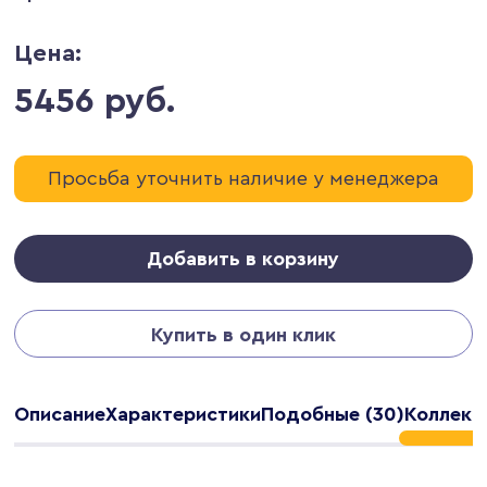
Цена:
5456 руб.
Просьба уточнить наличие у менеджера
Добавить в корзину
Купить в один клик
Описание
Характеристики
Подобные (30)
Коллекц