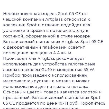
Необыкновенная модель Spot 05 CE от
чешской компании Artglass относится к
коллекции Spot и отлично подойдет для
установки и врезки в потолок и стену в
гостиной, оформленной в стиле модерн.
Встраиваемый светильник Artglass Spot 05 CE
с декоративными плафонами осветит
помещение площадью 4.4 кв. м.
Производитель Artglass рекомендует
использовать для устройства галогеновые
лампы с цоколем GU10 и мощностью 35 W.
Прибор произведен с использованием
материалов: хрусталь и металл и может
использоваться для натяжного потолка.
Основным цветом товара является золотой и
прозрачный. Встраиваемый светильник Spot
05 CE продается по цене 10711 руб. Торопитесь
сделать заказ в интернет-магазине