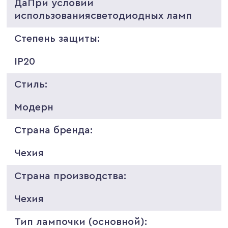
ДаПри условии
использованиясветодиодных ламп
Степень защиты:
IP20
Стиль:
Модерн
Страна бренда:
Чехия
Страна производства:
Чехия
Тип лампочки (основной):