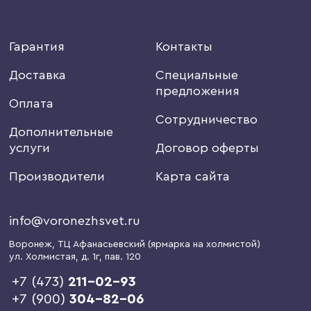
Гарантия
Контакты
Доставка
Специальные
предложения
Оплата
Сотрудничество
Дополнительные
услуги
Договор оферты
Производители
Карта сайта
info@voronezhsvet.ru
Воронеж
, ТЦ Афанасьевский (ярмарка на холмистой)
ул. Холмистая, д. 1г
, пав. 120
+7 (473)
211-02-93
+7 (900)
304-82-06