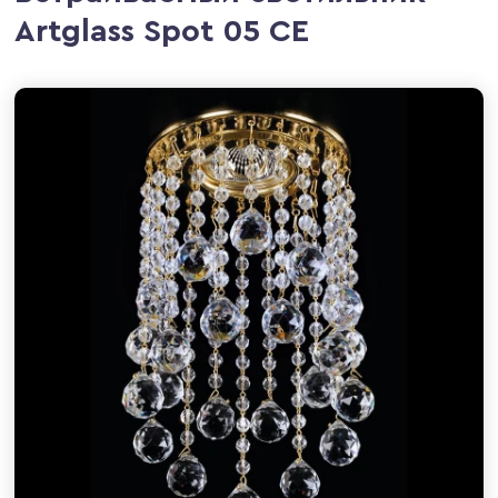
Artglass Spot 05 CE