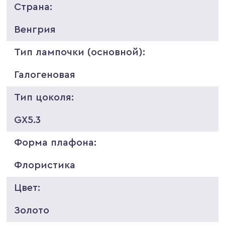
Страна:
Венгрия
Тип лампочки (основной):
Галогеновая
Тип цоколя:
GX5.3
Форма плафона:
Флористика
Цвет:
Золото