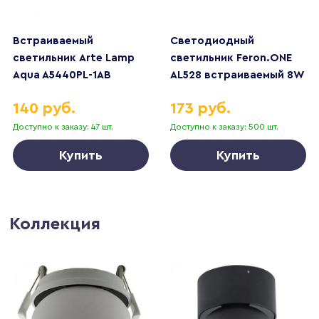
Встраиваемый
Светодиодный
светильник Arte Lamp
светильник Feron.ONE
Aqua A5440PL-1AB
AL528 встраиваемый 8W
6400K белый 51184
140 руб.
173 руб.
Доступно к заказу: 47 шт.
Доступно к заказу: 500 шт.
Купить
Купить
Коллекция