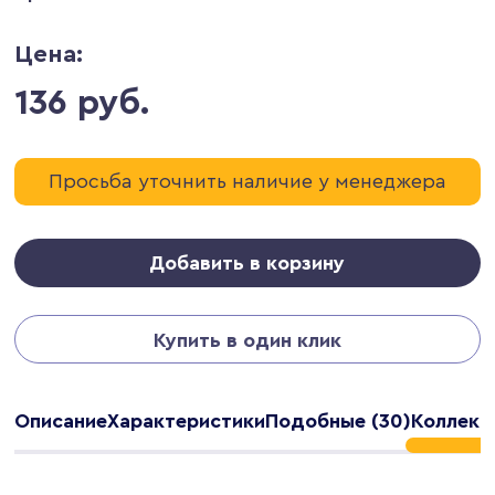
Цена:
136 руб.
Просьба уточнить наличие у менеджера
Добавить в корзину
Купить в один клик
Описание
Характеристики
Подобные (30)
Коллекц