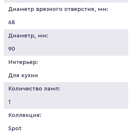
Диаметр врезного отверстия, мм:
68
Диаметр, мм:
90
Интерьер:
Для кухни
Количество ламп:
1
Коллекция:
Spot