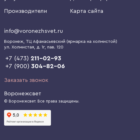
Производители
Карта сайта
info@voronezhsvet.ru
Воронеж
, ТЦ Афанасьевский (ярмарка на холмистой)
ул. Холмистая, д. 1г
, пав. 120
+7 (473)
211-02-93
+7 (900)
304-82-06
Заказать звонок
Воронежсвет
© Воронежсвет. Все права защищены.