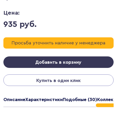
Цена:
935 руб.
Просьба уточнить наличие у менеджера
Добавить в корзину
Купить в один клик
Описание
Характеристики
Подобные (30)
Коллекц