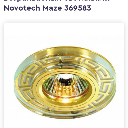
Novotech Maze 369583