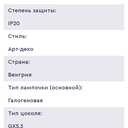
Степень защиты:
IP20
Стиль:
Арт-деко
Страна:
Венгрия
Тип лампочки (основной):
Галогеновая
Тип цоколя:
GX5.3