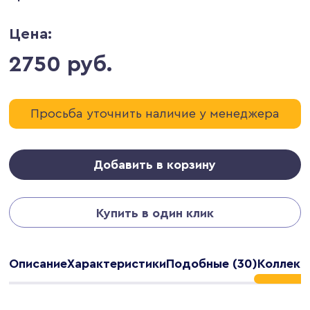
Цена:
2750 руб.
Просьба уточнить наличие у менеджера
Добавить в корзину
Купить в один клик
Описание
Характеристики
Подобные (30)
Коллекц